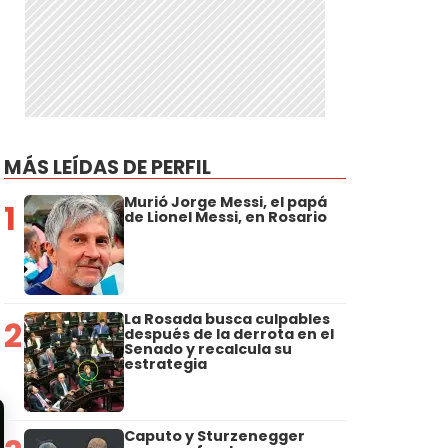
MÁS LEÍDAS DE PERFIL
Murió Jorge Messi, el papá
1
de Lionel Messi, en Rosario
La Rosada busca culpables
2
después de la derrota en el
Senado y recalcula su
estrategia
Caputo y Sturzenegger