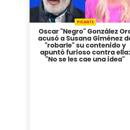
PICANTE
Oscar "Negro" González Or
acusó a Susana Giménez d
"robarle" su contenido y
apuntó furioso contra ella
"No se les cae una idea"