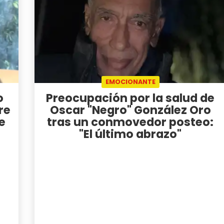
EMOCIONANTE
o
Preocupación por la salud de
re
Oscar "Negro" González Oro
e
tras un conmovedor posteo:
"El último abrazo"