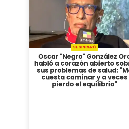
SE SINCERÓ
Oscar "Negro" González Or
habló a corazón abierto sob
sus problemas de salud: "M
cuesta caminar y a veces
pierdo el equilibrio"