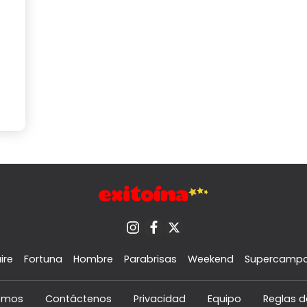
ire
Fortuna
Hombre
Parabrisas
Weekend
Supercamp
omos
Contáctenos
Privacidad
Equipo
Reglas d