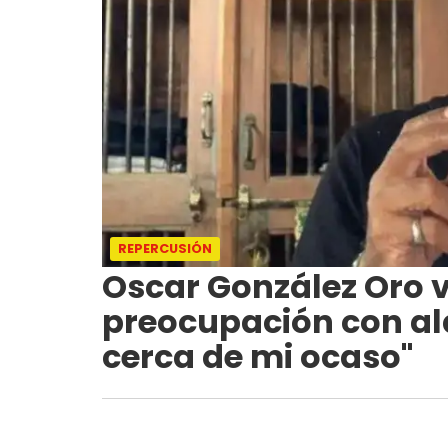
REPERCUSIÓN
Oscar González Oro v
preocupación con a
cerca de mi ocaso"