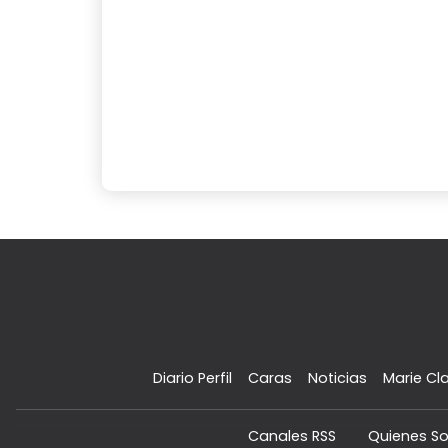
Diario Perfil
Caras
Noticias
Marie Cla
Canales RSS
Quienes S