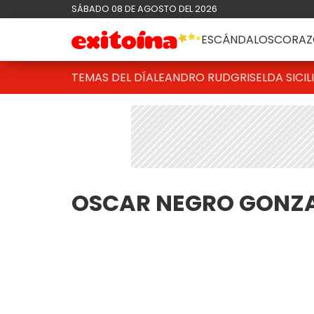
SÁBADO 08 DE AGOSTO DEL 2026
ESCÁNDALOS
CORAZ
TEMAS DEL DÍA
LEANDRO RUD
GRISELDA SICIL
OSCAR NEGRO GONZA