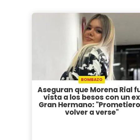
BOMBAZO
Aseguran que Morena Rial f
vista a los besos con un ex
Gran Hermano: "Prometier
volver a verse"