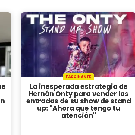
FASCINANTE
ue
La inesperada estrategia de
Hernán Onty para vender las
on
entradas de su show de stand
up: "Ahora que tengo tu
atención"