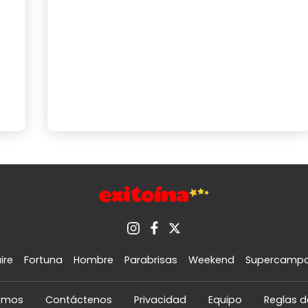
ire
Fortuna
Hombre
Parabrisas
Weekend
Supercamp
omos
Contáctenos
Privacidad
Equipo
Reglas d