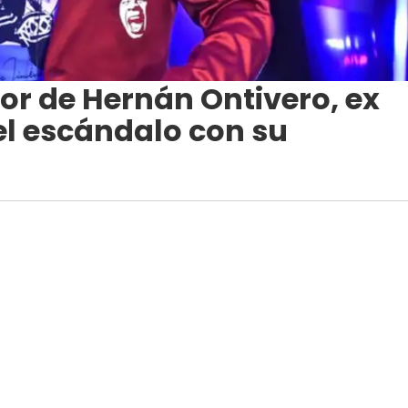
avor de Hernán Ontivero, ex
el escándalo con su