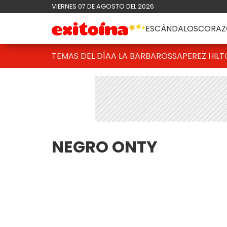
VIERNES 07 DE AGOSTO DEL 2026
ESCÁNDALOS
CORAZ
TEMAS DEL DÍA
A LA BARBAROSSA
PEREZ HIL
NEGRO ONTY