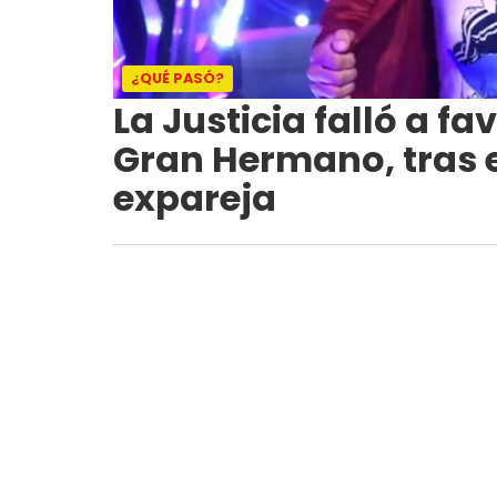
¿QUÉ PASÓ?
La Justicia falló a f
Gran Hermano, tras 
expareja