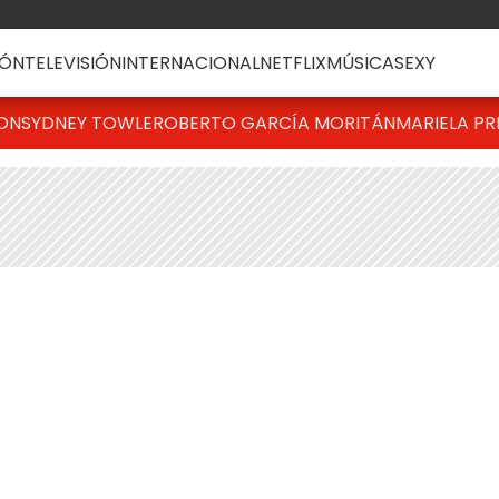
ÓN
TELEVISIÓN
INTERNACIONAL
NETFLIX
MÚSICA
SEXY
TON
SYDNEY TOWLE
ROBERTO GARCÍA MORITÁN
MARIELA PR