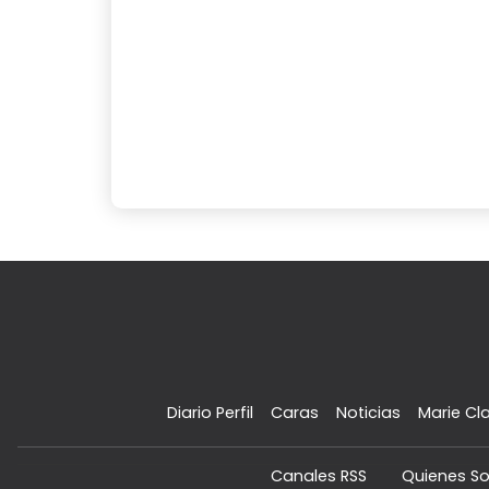
Diario Perfil
Caras
Noticias
Marie Cla
Canales RSS
Quienes S