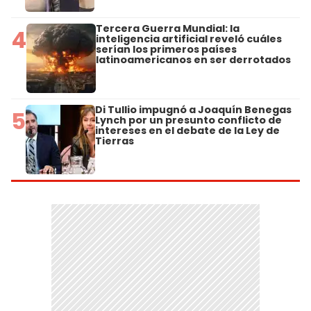
Tercera Guerra Mundial: la
4
inteligencia artificial reveló cuáles
serían los primeros países
latinoamericanos en ser derrotados
Di Tullio impugnó a Joaquín Benegas
5
Lynch por un presunto conflicto de
intereses en el debate de la Ley de
Tierras