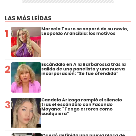
LAS MÁS LEÍDAS
Marcela Tauro se separó de su novio,
1
Leopoldo Arancibia: los motivos
Escándalo en A la Barbarossa tras la
2
salida de una panelista y una nueva
incorporación: "Se fue ofendida"
Candela Arizaga rompió el silencio
3
tras el escándalo con Facundo
Moyano: "Tengo errores como
cualquiera"
Quedó definida una nueva placa de