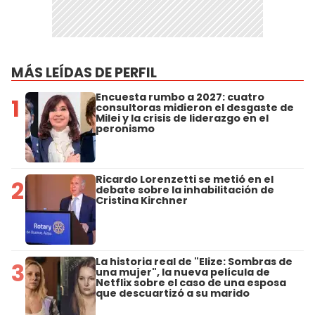
MÁS LEÍDAS DE PERFIL
Encuesta rumbo a 2027: cuatro
1
consultoras midieron el desgaste de
Milei y la crisis de liderazgo en el
peronismo
Ricardo Lorenzetti se metió en el
2
debate sobre la inhabilitación de
Cristina Kirchner
La historia real de "Elize: Sombras de
3
una mujer", la nueva película de
Netflix sobre el caso de una esposa
que descuartizó a su marido