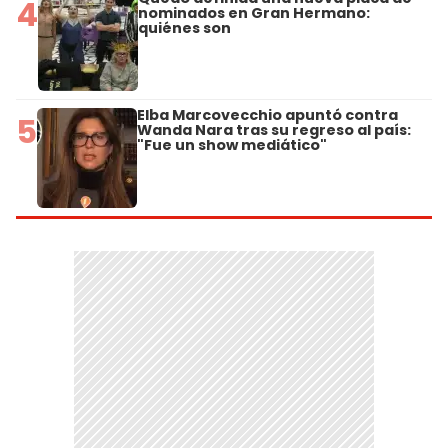
4
nominados en Gran Hermano:
quiénes son
Elba Marcovecchio apuntó contra
5
Wanda Nara tras su regreso al país:
"Fue un show mediático"