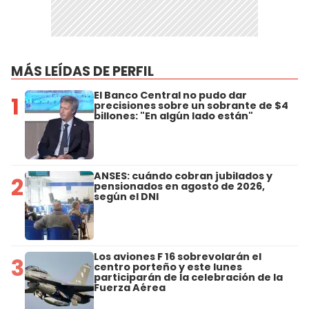
MÁS LEÍDAS DE PERFIL
El Banco Central no pudo dar
1
precisiones sobre un sobrante de $4
billones: "En algún lado están"
ANSES: cuándo cobran jubilados y
2
pensionados en agosto de 2026,
según el DNI
Los aviones F 16 sobrevolarán el
3
centro porteño y este lunes
participarán de la celebración de la
Fuerza Aérea