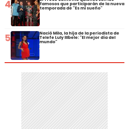
4
famosos que participarán de la nueva
temporada de "Es mi sueño"
Nació Mila, la hija de la periodista de
5
Telefe Luly Illbele: "El mejor día del
mundo"