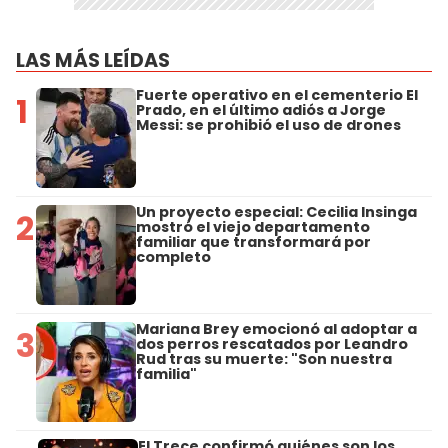
LAS MÁS LEÍDAS
Fuerte operativo en el cementerio El
1
Prado, en el último adiós a Jorge
Messi: se prohibió el uso de drones
Un proyecto especial: Cecilia Insinga
2
mostró el viejo departamento
familiar que transformará por
completo
Mariana Brey emocionó al adoptar a
3
dos perros rescatados por Leandro
Rud tras su muerte: "Son nuestra
familia"
El Trece confirmó quiénes son los