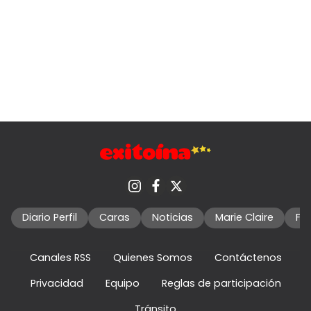
Diario Perfil
Caras
Noticias
Marie Claire
Fo
Canales RSS
Quienes Somos
Contáctenos
Privacidad
Equipo
Reglas de participación
Tránsito