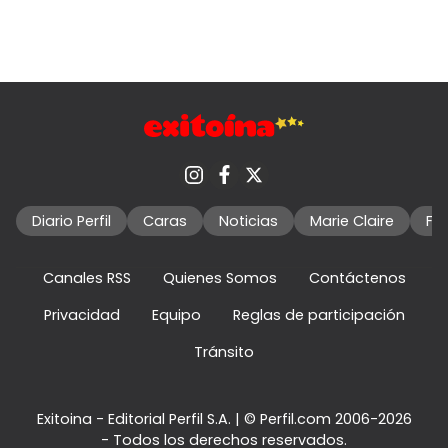
Diario Perfil
Caras
Noticias
Marie Claire
Fo
Canales RSS
Quienes Somos
Contáctenos
Privacidad
Equipo
Reglas de participación
Tránsito
Exitoina - Editorial Perfil S.A.
| © Perfil.com 2006-2026
- Todos los derechos reservados.