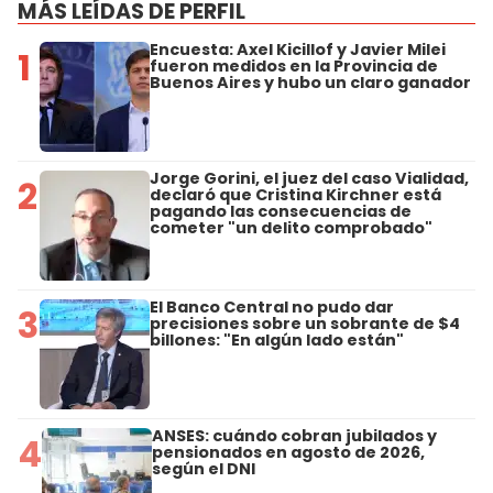
MÁS LEÍDAS DE PERFIL
Encuesta: Axel Kicillof y Javier Milei
1
fueron medidos en la Provincia de
Buenos Aires y hubo un claro ganador
Jorge Gorini, el juez del caso Vialidad,
2
declaró que Cristina Kirchner está
pagando las consecuencias de
cometer "un delito comprobado"
El Banco Central no pudo dar
3
precisiones sobre un sobrante de $4
billones: "En algún lado están"
ANSES: cuándo cobran jubilados y
4
pensionados en agosto de 2026,
según el DNI