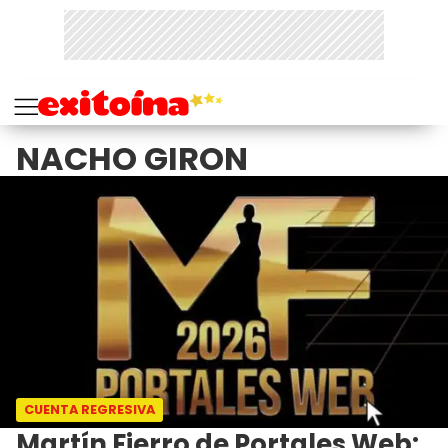
NACHO GIRON
CUENTA REGRESIVA
Martín Fierro de Portales Web: