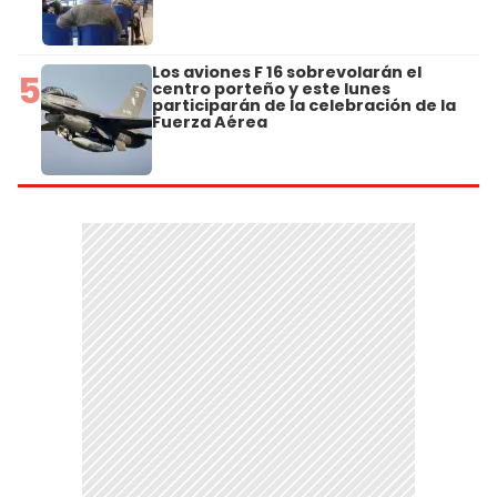
Los aviones F 16 sobrevolarán el
5
centro porteño y este lunes
participarán de la celebración de la
Fuerza Aérea