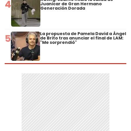
4
Juanicar de Gran Hermano
Generación Dorada
La propuesta de Pamela David a Ángel
5
de Brito tras anunciar el final de LAM:
"Me sorprendió"