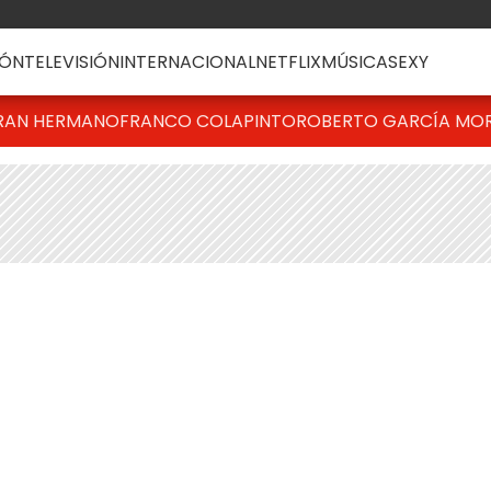
ÓN
TELEVISIÓN
INTERNACIONAL
NETFLIX
MÚSICA
SEXY
RAN HERMANO
FRANCO COLAPINTO
ROBERTO GARCÍA MO