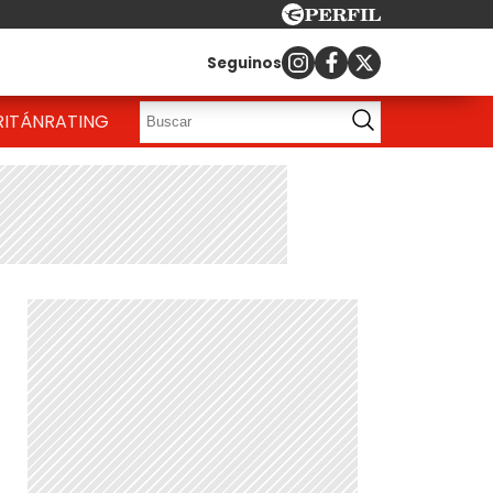
Seguinos
RITÁN
RATING