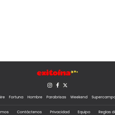
ire
Fortuna
Hombre
Parabrisas
Weekend
Supercamp
omos
Contáctenos
Privacidad
Equipo
Reglas d