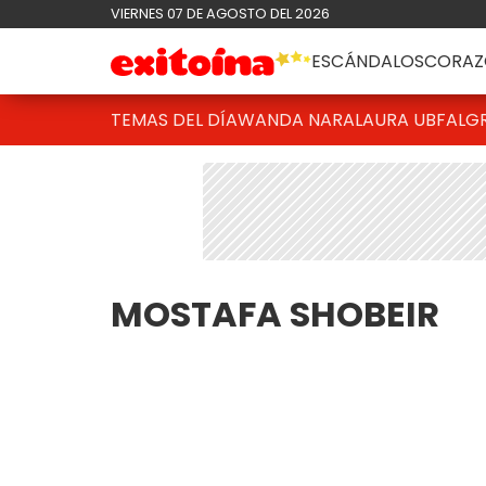
VIERNES 07 DE AGOSTO DEL 2026
ESCÁNDALOS
CORAZ
TEMAS DEL DÍA
WANDA NARA
LAURA UBFAL
G
MOSTAFA SHOBEIR