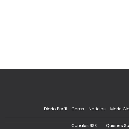
Diario Perfil
Caras
Noticias
Marie Cla
Canales RSS
Quienes S