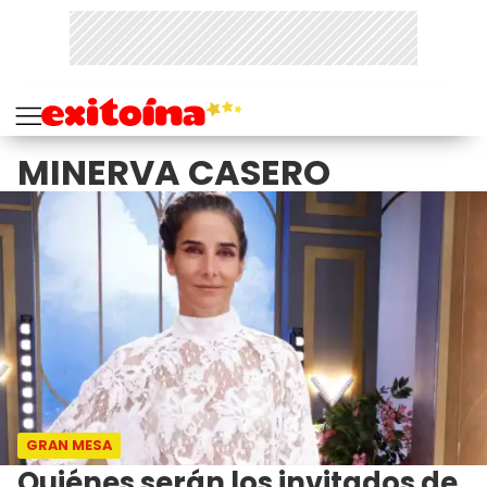
MINERVA CASERO
GRAN MESA
Quiénes serán los invitados de