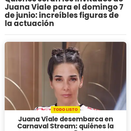
Juana Viale para el domingo 7
de junio: increíbles figuras de
la actuación
TODO LISTO
Juana Viale desembarca en
Carnaval Stream: quiénes la