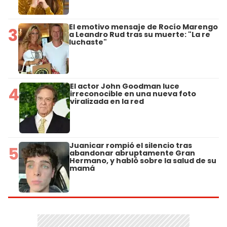
El emotivo mensaje de Rocío Marengo
3
a Leandro Rud tras su muerte: "La re
luchaste"
El actor John Goodman luce
4
irreconocible en una nueva foto
viralizada en la red
Juanicar rompió el silencio tras
5
abandonar abruptamente Gran
Hermano, y habló sobre la salud de su
mamá