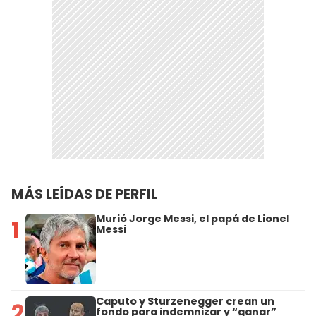
MÁS LEÍDAS DE PERFIL
Murió Jorge Messi, el papá de Lionel
1
Messi
Caputo y Sturzenegger crean un
2
fondo para indemnizar y “ganar”