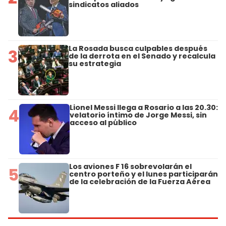
sindicatos aliados
La Rosada busca culpables después
3
de la derrota en el Senado y recalcula
su estrategia
Lionel Messi llega a Rosario a las 20.30:
4
velatorio íntimo de Jorge Messi, sin
acceso al público
Los aviones F 16 sobrevolarán el
5
centro porteño y el lunes participarán
de la celebración de la Fuerza Aérea