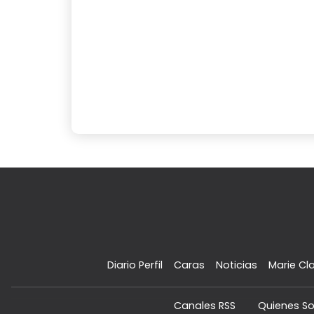
Diario Perfil
Caras
Noticias
Marie Cla
Canales RSS
Quienes S