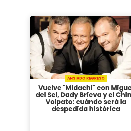
ANSIADO REGRESO
Vuelve "Midachi" con Migue
del Sel, Dady Brieva y el Chi
Volpato: cuándo será la
despedida histórica