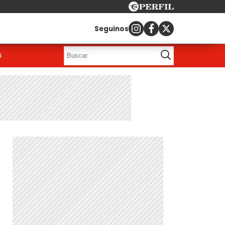
Seguinos
G