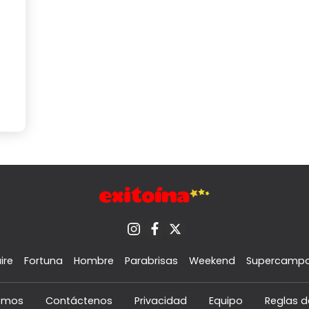
ire
Fortuna
Hombre
Parabrisas
Weekend
Supercamp
omos
Contáctenos
Privacidad
Equipo
Reglas d