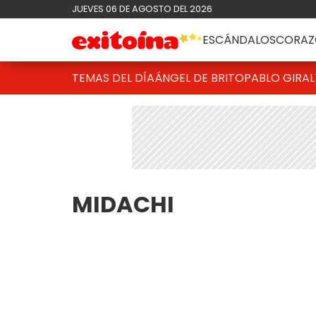
JUEVES 06 DE AGOSTO DEL 2026
ESCÁNDALOS
CORAZ
TEMAS DEL DÍA
ÁNGEL DE BRITO
PABLO GIRAL
MIDACHI