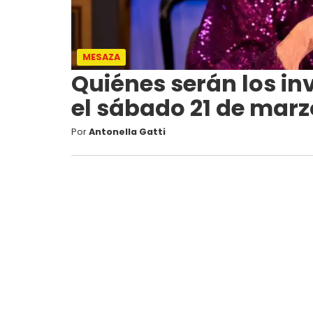
MESAZA
Quiénes serán los in
el sábado 21 de marz
Por
Antonella Gatti