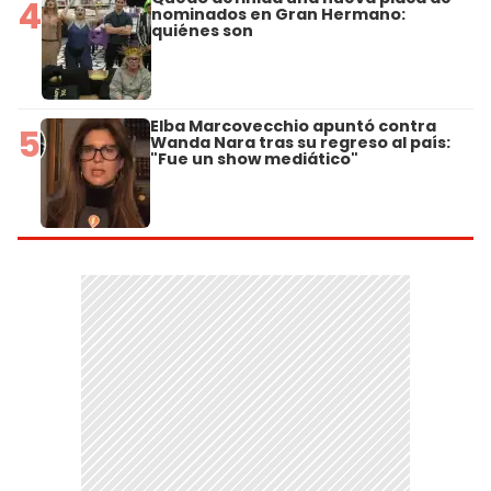
4
nominados en Gran Hermano:
quiénes son
Elba Marcovecchio apuntó contra
5
Wanda Nara tras su regreso al país:
"Fue un show mediático"