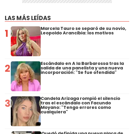
LAS MÁS LEÍDAS
Marcela Tauro se separó de su novio,
1
Leopoldo Arancibia: los motivos
Escándalo en A la Barbarossa tras la
2
salida de una panelista y una nueva
incorporación: "Se fue ofendida"
Candela Arizaga rompió el silencio
3
tras el escándalo con Facundo
Moyano: "Tengo errores como
cualquiera"
Quedó definida una nueva placa de