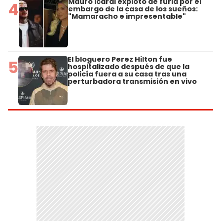
Mauro Icardi explotó de furia por el
4
embargo de la casa de los sueños:
"Mamaracho e impresentable"
El bloguero Perez Hilton fue
5
hospitalizado después de que la
policía fuera a su casa tras una
perturbadora transmisión en vivo