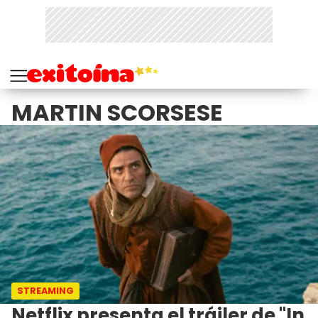
MARTIN SCORSESE
STREAMING
Netflix presenta el tráiler de "In