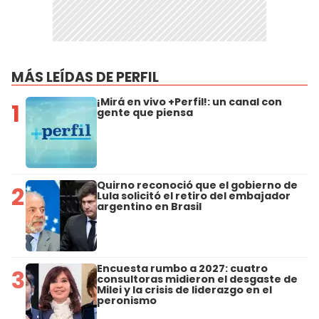
MÁS LEÍDAS DE PERFIL
¡Mirá en vivo +Perfil!: un canal con
1
gente que piensa
Quirno reconoció que el gobierno de
2
Lula solicitó el retiro del embajador
argentino en Brasil
Encuesta rumbo a 2027: cuatro
3
consultoras midieron el desgaste de
Milei y la crisis de liderazgo en el
peronismo