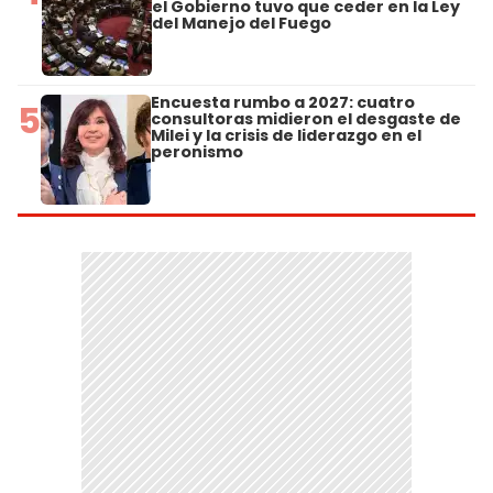
el Gobierno tuvo que ceder en la Ley
del Manejo del Fuego
Encuesta rumbo a 2027: cuatro
5
consultoras midieron el desgaste de
Milei y la crisis de liderazgo en el
peronismo