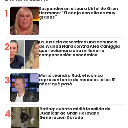
Suspendieron a Laura Ubfal de Gran
1
Hermano: "El enojo con ella es muy
grande"
La Justicia desestimó una denuncia
2
de Wanda Nara contra Alex Caniggia
que reclamará una millonaria
compensación económica
Murió Leandro Rud, el icónico
3
representante de modelos, a los 51
años: qué pasó
Rating: cuánto midió la salida de
4
Juanicar de Gran Hermano
Generación Dorada