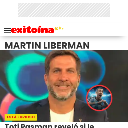
MARTIN LIBERMAN
ESTÁ FURIOSO
Toti Pasman reveló si le