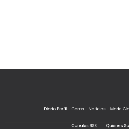
Diario Perfil
Caras
Noticias
Marie Cla
Canales RSS
Quienes S