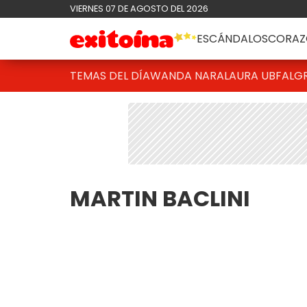
VIERNES 07 DE AGOSTO DEL 2026
ESCÁNDALOS
CORAZ
TEMAS DEL DÍA
WANDA NARA
LAURA UBFAL
G
MARTIN BACLINI