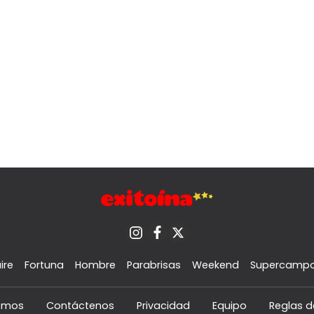
ire
Fortuna
Hombre
Parabrisas
Weekend
Supercamp
omos
Contáctenos
Privacidad
Equipo
Reglas d