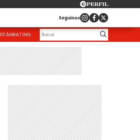
Seguinos
RITÁN
RATING