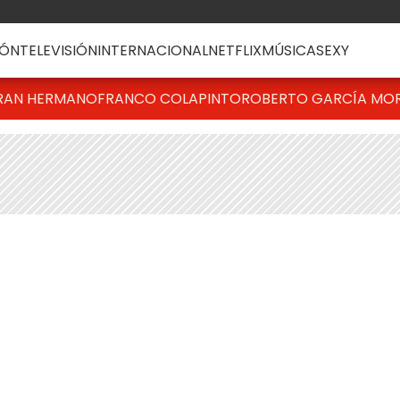
ÓN
TELEVISIÓN
INTERNACIONAL
NETFLIX
MÚSICA
SEXY
RAN HERMANO
FRANCO COLAPINTO
ROBERTO GARCÍA MO