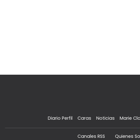
Diario Perfil
Caras
Noticias
Marie Cla
Canales RSS
Quienes S