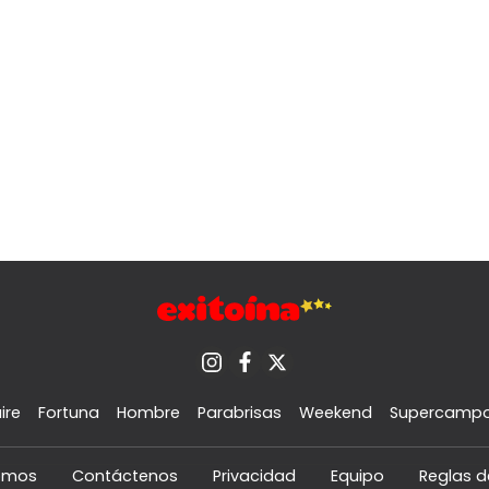
ire
Fortuna
Hombre
Parabrisas
Weekend
Supercamp
omos
Contáctenos
Privacidad
Equipo
Reglas d