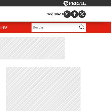
Seguinos
ING