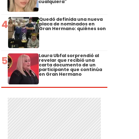
cualquiera"
Quedó definida una nueva
4
placa de nominados en
Gran Hermano: quiénes son
Laura Ubfal sorprendió al
5
revelar que recibió una
carta documento de un
participante que continúa
en Gran Hermano