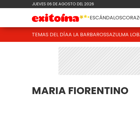
JUEVES 06 DE AGOSTO DEL 2026
ESCÁNDALOS
CORAZ
TEMAS DEL DÍA
A LA BARBAROSSA
ZULMA LO
MARIA FIORENTINO