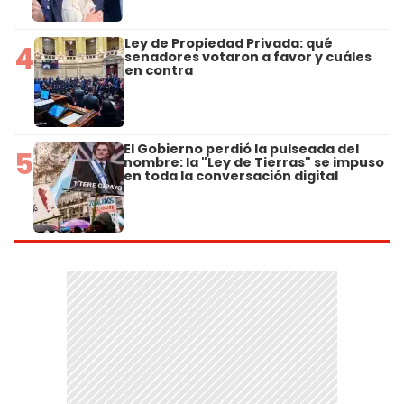
Ley de Propiedad Privada: qué
4
senadores votaron a favor y cuáles
en contra
El Gobierno perdió la pulseada del
5
nombre: la "Ley de Tierras" se impuso
en toda la conversación digital