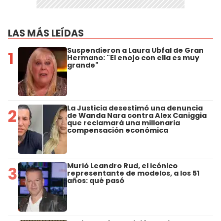
LAS MÁS LEÍDAS
Suspendieron a Laura Ubfal de Gran
1
Hermano: "El enojo con ella es muy
grande"
La Justicia desestimó una denuncia
2
de Wanda Nara contra Alex Caniggia
que reclamará una millonaria
compensación económica
Murió Leandro Rud, el icónico
3
representante de modelos, a los 51
años: qué pasó