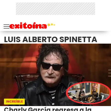
LUIS ALBERTO SPINETTA
INCREÍBLE
Charly García regresa a la