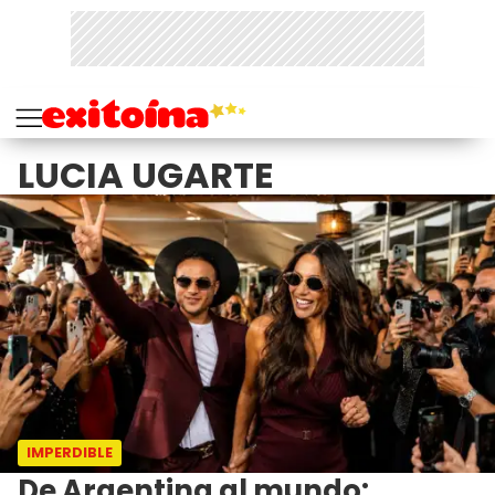
LUCIA UGARTE
IMPERDIBLE
De Argentina al mundo: