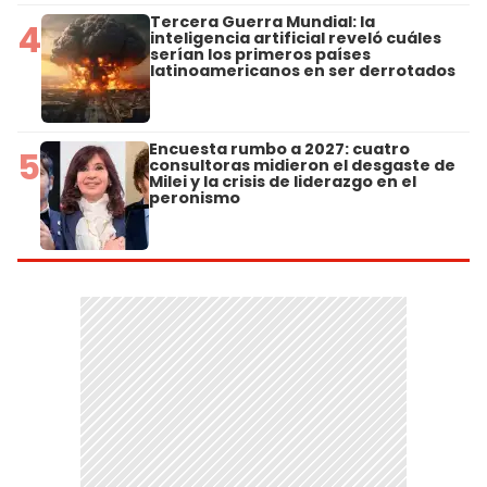
Tercera Guerra Mundial: la
4
inteligencia artificial reveló cuáles
serían los primeros países
latinoamericanos en ser derrotados
Encuesta rumbo a 2027: cuatro
5
consultoras midieron el desgaste de
Milei y la crisis de liderazgo en el
peronismo