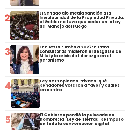
El Senado dio media sanción a la
2
Inviolabilidad de la Propiedad Privada:
el Gobierno tuvo que ceder en la Ley
del Manejo del Fuego
Encuesta rumbo a 2027: cuatro
3
consultoras midieron el desgaste de
Milei y la crisis de liderazgo en el
peronismo
Ley de Propiedad Privada: qué
4
senadores votaron a favor y cuáles
en contra
El Gobierno perdió la pulseada del
5
nombre: la "Ley de Tierras" se impuso
en toda la conversación digital