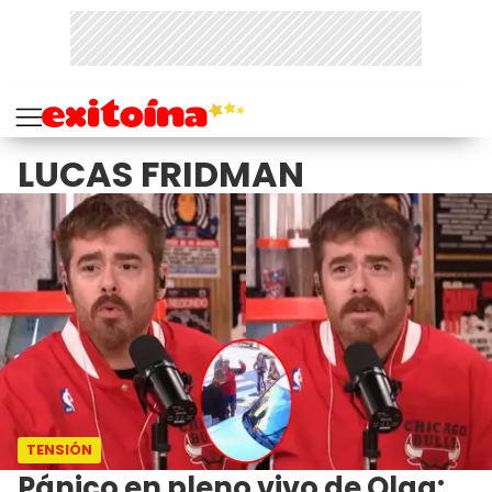
LUCAS FRIDMAN
TENSIÓN
Pánico en pleno vivo de Olga: