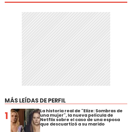
MÁS LEÍDAS DE PERFIL
La historia real de "Elize: Sombras de
1
una mujer", la nueva película de
Netflix sobre el caso de una esposa
que descuartizó a su marido