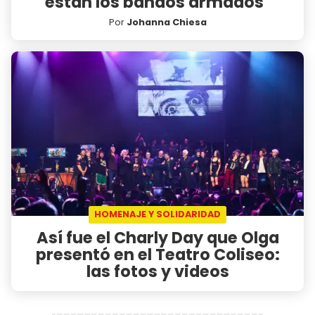
están los bandos armados"
Por
Johanna Chiesa
HOMENAJE Y SOLIDARIDAD
Así fue el Charly Day que Olga
presentó en el Teatro Coliseo:
las fotos y videos