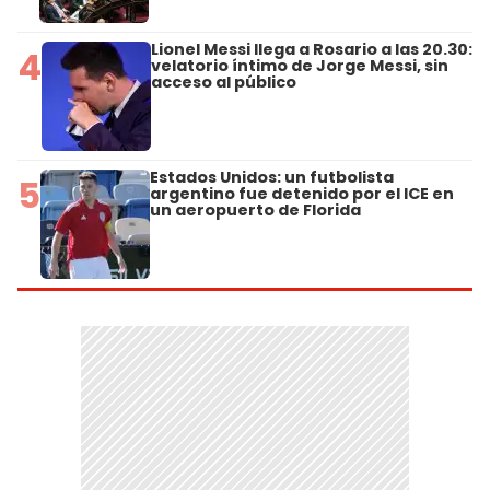
Lionel Messi llega a Rosario a las 20.30:
4
velatorio íntimo de Jorge Messi, sin
acceso al público
Estados Unidos: un futbolista
5
argentino fue detenido por el ICE en
un aeropuerto de Florida