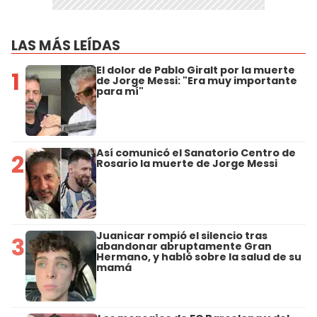
LAS MÁS LEÍDAS
El dolor de Pablo Giralt por la muerte
1
de Jorge Messi: "Era muy importante
para mí"
Así comunicó el Sanatorio Centro de
2
Rosario la muerte de Jorge Messi
Juanicar rompió el silencio tras
3
abandonar abruptamente Gran
Hermano, y habló sobre la salud de su
mamá