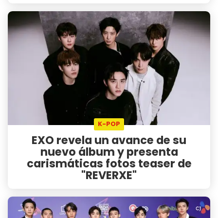
K-POP
EXO revela un avance de su
nuevo álbum y presenta
carismáticas fotos teaser de
"REVERXE"