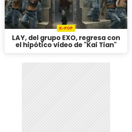
K-POP
LAY, del grupo EXO, regresa con
el hipótico video de "Kai Tian"