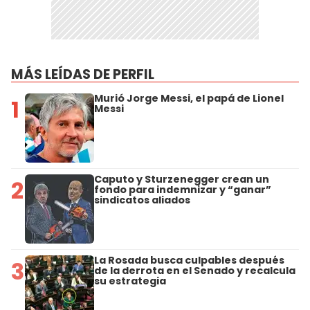
MÁS LEÍDAS DE PERFIL
Murió Jorge Messi, el papá de Lionel
1
Messi
Caputo y Sturzenegger crean un
2
fondo para indemnizar y “ganar”
sindicatos aliados
La Rosada busca culpables después
3
de la derrota en el Senado y recalcula
su estrategia