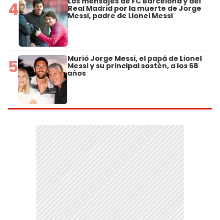
Los mensajes de FC Barcelona y del
4
Real Madrid por la muerte de Jorge
Messi, padre de Lionel Messi
Murió Jorge Messi, el papá de Lionel
5
Messi y su principal sostén, a los 68
años