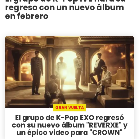
regreso con un nuevo álbum
en febrero
GRAN VUELTA
El grupo de K-Pop EXO regresó
con su nuevo álbum "REVERXE" y
un épico video para "CROWN"