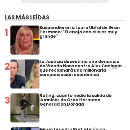
LAS MÁS LEÍDAS
Suspendieron a Laura Ubfal de Gran
1
Hermano: "El enojo con ella es muy
grande"
La Justicia desestimó una denuncia
2
de Wanda Nara contra Alex Caniggia
que reclamará una millonaria
compensación económica
Rating: cuánto midió la salida de
3
Juanicar de Gran Hermano
Generación Dorada
Murió Leandro Rud, el icónico