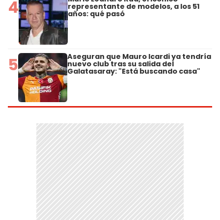
4
representante de modelos, a los 51
años: qué pasó
Aseguran que Mauro Icardi ya tendría
5
nuevo club tras su salida del
Galatasaray: "Está buscando casa"