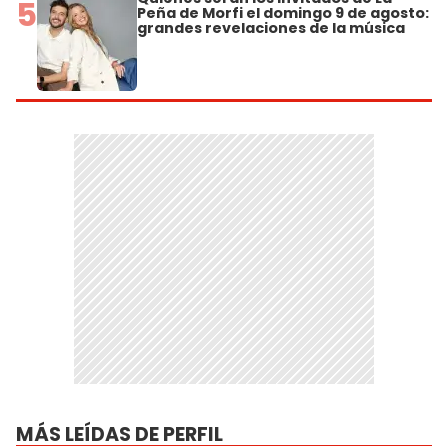
5
Peña de Morfi el domingo 9 de agosto:
grandes revelaciones de la música
MÁS LEÍDAS DE PERFIL