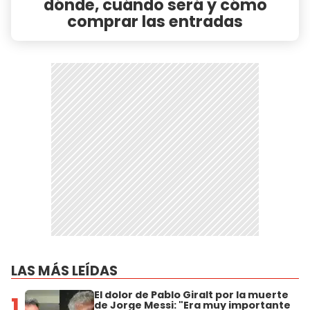
dónde, cuándo será y cómo
comprar las entradas
LAS MÁS LEÍDAS
El dolor de Pablo Giralt por la muerte
1
de Jorge Messi: "Era muy importante