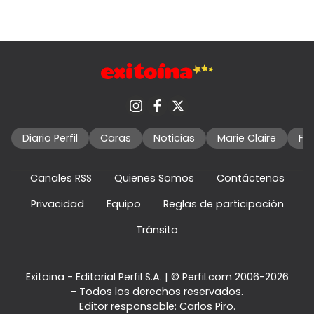
Diario Perfil
Caras
Noticias
Marie Claire
Fo
Canales RSS
Quienes Somos
Contáctenos
Privacidad
Equipo
Reglas de participación
Tránsito
Exitoina - Editorial Perfil S.A.
| © Perfil.com 2006-2026
- Todos los derechos reservados.
Editor responsable: Carlos Piro.