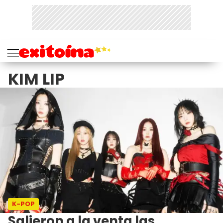
KIM LIP
K-POP
Salieron a la venta las