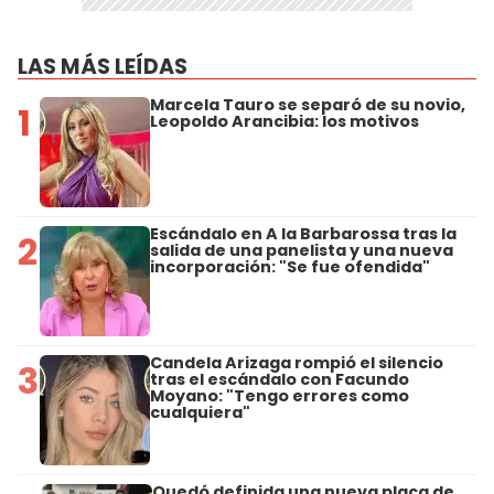
LAS MÁS LEÍDAS
Marcela Tauro se separó de su novio,
1
Leopoldo Arancibia: los motivos
Escándalo en A la Barbarossa tras la
2
salida de una panelista y una nueva
incorporación: "Se fue ofendida"
Candela Arizaga rompió el silencio
3
tras el escándalo con Facundo
Moyano: "Tengo errores como
cualquiera"
Quedó definida una nueva placa de