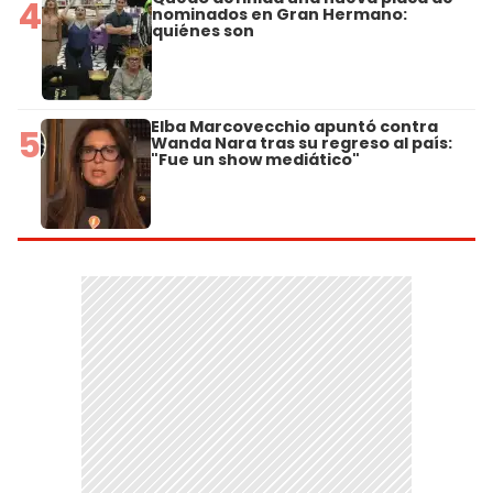
4
nominados en Gran Hermano:
quiénes son
Elba Marcovecchio apuntó contra
5
Wanda Nara tras su regreso al país:
"Fue un show mediático"