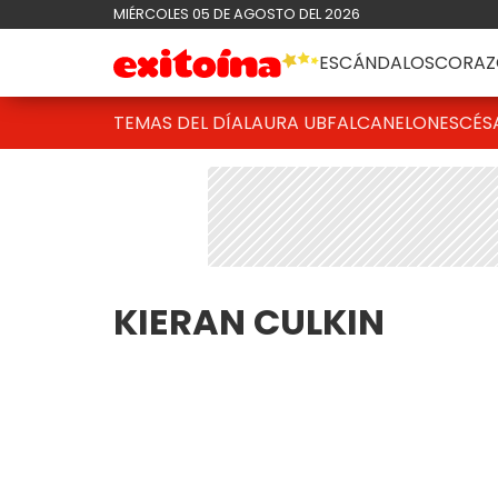
MIÉRCOLES 05 DE AGOSTO DEL 2026
ESCÁNDALOS
CORAZ
TEMAS DEL DÍA
LAURA UBFAL
CANELONES
CÉS
KIERAN CULKIN