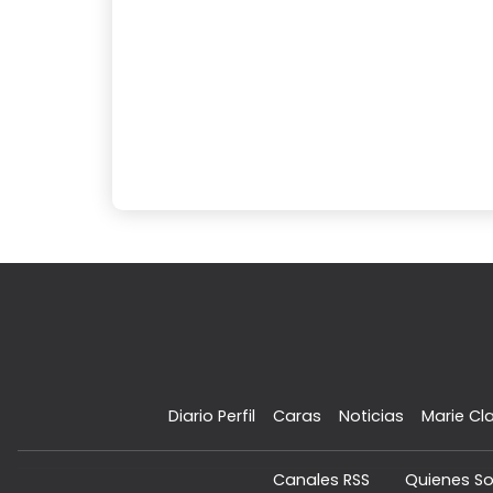
Diario Perfil
Caras
Noticias
Marie Cla
Canales RSS
Quienes S