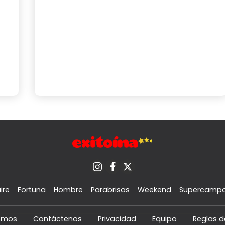
ire
Fortuna
Hombre
Parabrisas
Weekend
Supercamp
omos
Contáctenos
Privacidad
Equipo
Reglas d