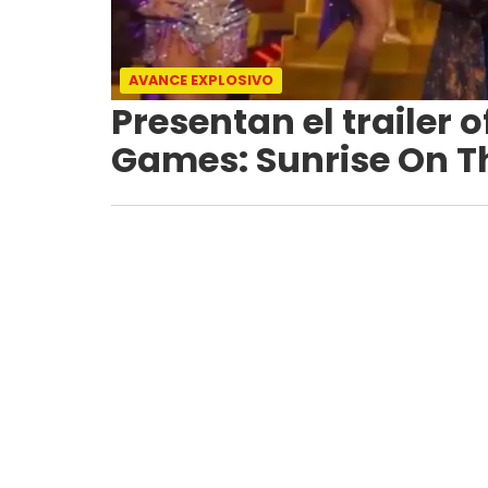
AVANCE EXPLOSIVO
Presentan el trailer 
Games: Sunrise On T