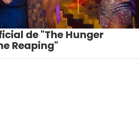
oficial de "The Hunger
he Reaping"