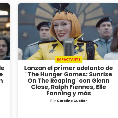
IMPACTANTE
de
Lanzan el primer adelanto de
e
"The Hunger Games: Sunrise
h
On The Reaping" con Glenn
Close, Ralph Fiennes, Elle
Fanning y más
Por
Carolina Cuellar