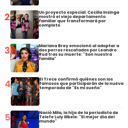
Un proyecto especial: Cecilia Insinga
2
mostró el viejo departamento
familiar que transformará por
completo
Mariana Brey emocionó al adoptar a
3
dos perros rescatados por Leandro
Rud tras su muerte: "Son nuestra
familia"
El Trece confirmó quiénes son los
4
famosos que participarán de la nueva
temporada de "Es mi sueño"
Nació Mila, la hija de la periodista de
5
Telefe Luly Illbele: "El mejor día del
mundo"