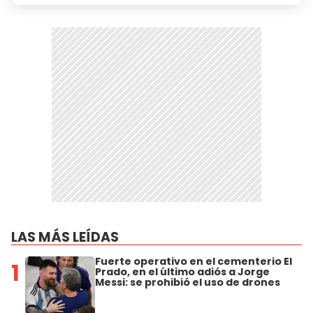
LAS MÁS LEÍDAS
Fuerte operativo en el cementerio El
1
Prado, en el último adiós a Jorge
Messi: se prohibió el uso de drones