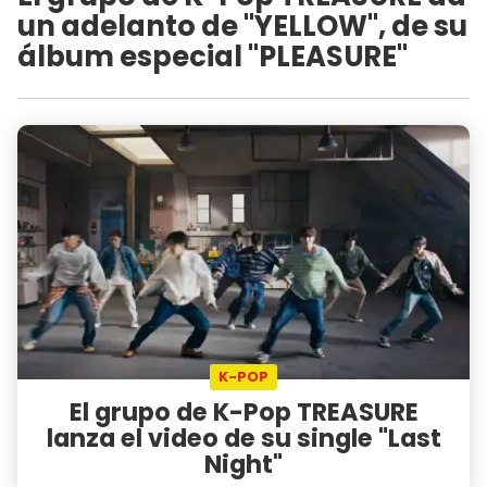
un adelanto de "YELLOW", de su
álbum especial "PLEASURE"
K-POP
El grupo de K-Pop TREASURE
lanza el video de su single "Last
Night"