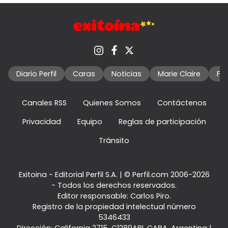
Diario Perfil
Caras
Noticias
Marie Claire
Fo
Canales RSS
Quienes Somos
Contáctenos
Privacidad
Equipo
Reglas de participación
Tránsito
Exitoina - Editorial Perfil S.A.
| © Perfil.com 2006-2026
- Todos los derechos reservados.
Editor responsable: Carlos Piro.
Registro de la propiedad intelectual número
5346433