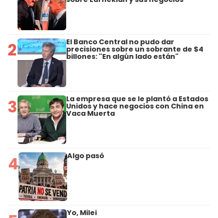
El Banco Central no pudo dar
2
precisiones sobre un sobrante de $4
billones: "En algún lado están"
La empresa que se le plantó a Estados
3
Unidos y hace negocios con China en
Vaca Muerta
Algo pasó
4
Yo, Milei