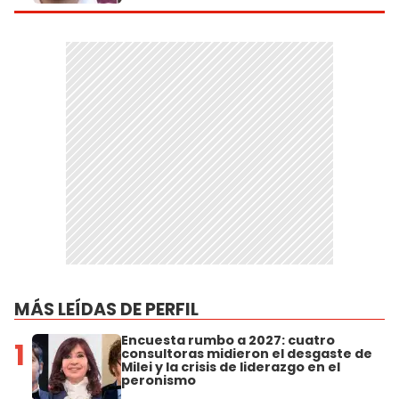
MÁS LEÍDAS DE PERFIL
Encuesta rumbo a 2027: cuatro
1
consultoras midieron el desgaste de
Milei y la crisis de liderazgo en el
peronismo