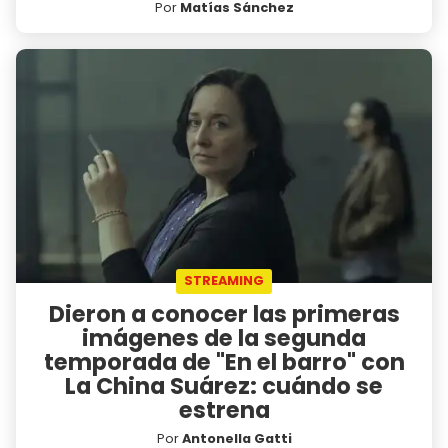
Por
Matías Sánchez
STREAMING
Dieron a conocer las primeras
imágenes de la segunda
temporada de "En el barro" con
La China Suárez: cuándo se
estrena
Por
Antonella Gatti