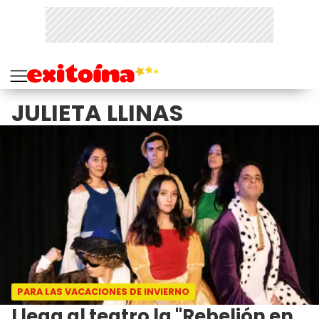
JULIETA LLINAS
PARA LAS VACACIONES DE INVIERNO
Llega al teatro la "Rebelión en