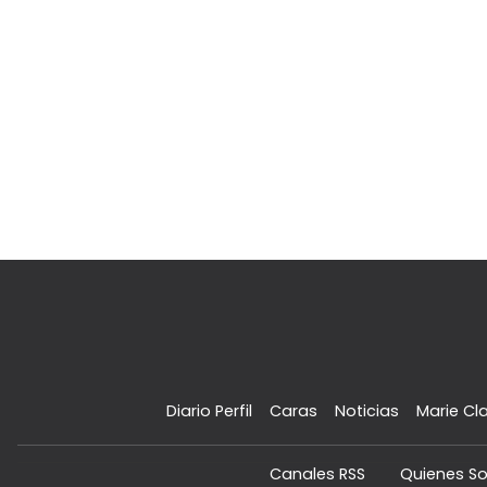
Diario Perfil
Caras
Noticias
Marie Cla
Canales RSS
Quienes S