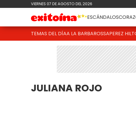
VIERNES 07 DE AGOSTO DEL 2026
ESCÁNDALOS
CORAZ
TEMAS DEL DÍA
A LA BARBAROSSA
PEREZ HIL
JULIANA ROJO