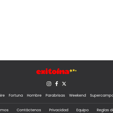
ire
Fortuna
Hombre
Parabrisas
Weekend
Supercamp
omos
Contáctenos
Privacidad
Equipo
Reglas d