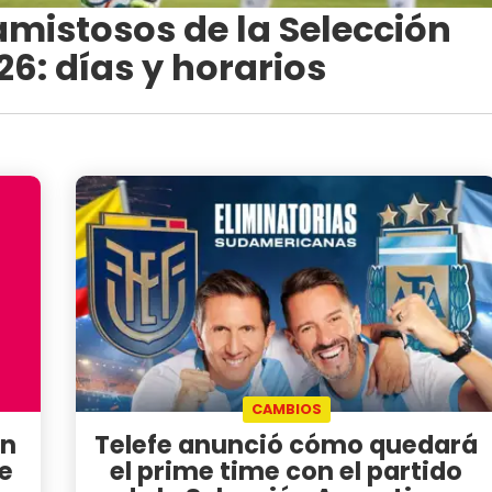
amistosos de la Selección
26: días y horarios
CAMBIOS
in
Telefe anunció cómo quedará
e
el prime time con el partido