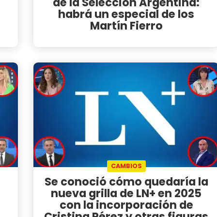
de la Selección Argentina:
habrá un especial de los
Martín Fierro
CAMBIOS
Se conoció cómo quedaría la
nueva grilla de LN+ en 2025
con la incorporación de
Cristina Pérez y otras figuras