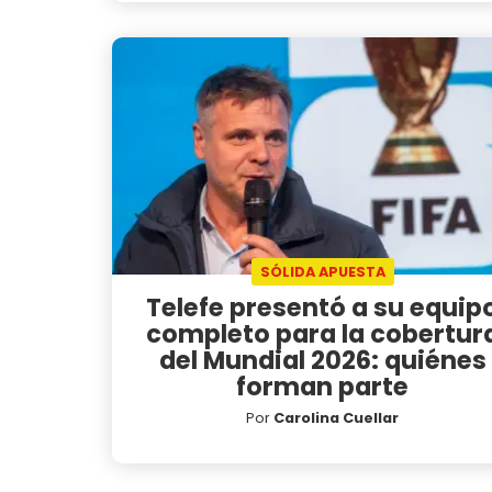
SÓLIDA APUESTA
Telefe presentó a su equip
completo para la cobertur
del Mundial 2026: quiénes
forman parte
Por
Carolina Cuellar