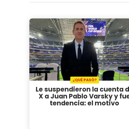
¿QUÉ PASÓ?
Le suspendieron la cuenta 
X a Juan Pablo Varsky y fu
tendencia: el motivo