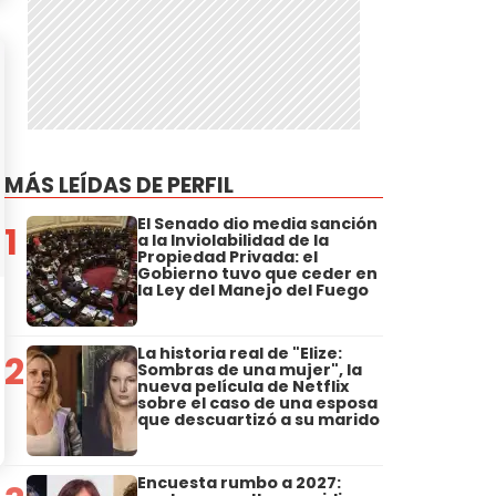
MÁS LEÍDAS DE PERFIL
El Senado dio media sanción
1
a la Inviolabilidad de la
Propiedad Privada: el
Gobierno tuvo que ceder en
la Ley del Manejo del Fuego
La historia real de "Elize:
2
Sombras de una mujer", la
nueva película de Netflix
sobre el caso de una esposa
que descuartizó a su marido
Encuesta rumbo a 2027: