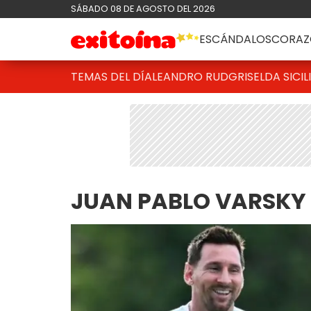
SÁBADO 08 DE AGOSTO DEL 2026
ESCÁNDALOS
CORAZ
TEMAS DEL DÍA
LEANDRO RUD
GRISELDA SICIL
JUAN PABLO VARSKY