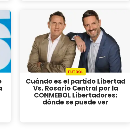
FÚTBOL
o
Cuándo es el partido Libertad
a
Vs. Rosario Central por la
CONMEBOL Libertadores:
dónde se puede ver