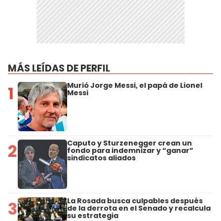
MÁS LEÍDAS DE PERFIL
Murió Jorge Messi, el papá de Lionel
1
Messi
Caputo y Sturzenegger crean un
2
fondo para indemnizar y “ganar”
sindicatos aliados
La Rosada busca culpables después
3
de la derrota en el Senado y recalcula
su estrategia