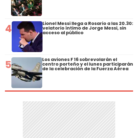
Lionel Messi llega a Rosario a las 20.30:
4
velatorio íntimo de Jorge Messi, sin
acceso al público
Los aviones F 16 sobrevolarán el
5
centro porteño y el lunes participarán
de la celebración de la Fuerza Aérea