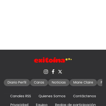
Diario Perfil
Caras
Noticias
Marie Claire
Fo
Canales RSS
Quienes Somos
Contáctenos
Privacidad
Equipo
Reglas de participación