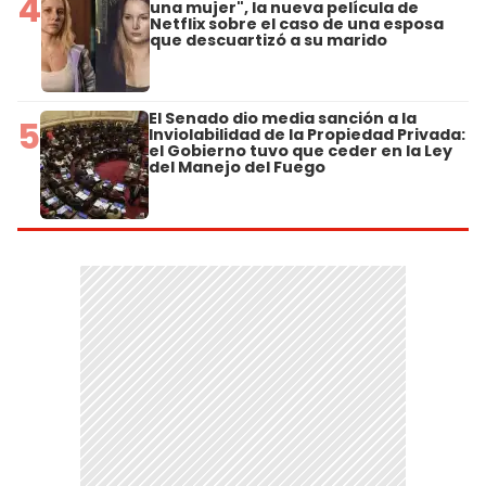
4
una mujer", la nueva película de
Netflix sobre el caso de una esposa
que descuartizó a su marido
El Senado dio media sanción a la
5
Inviolabilidad de la Propiedad Privada:
el Gobierno tuvo que ceder en la Ley
del Manejo del Fuego