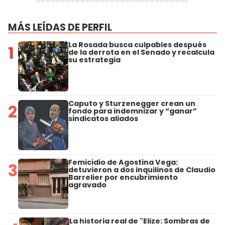
MÁS LEÍDAS DE PERFIL
La Rosada busca culpables después
1
de la derrota en el Senado y recalcula
su estrategia
Caputo y Sturzenegger crean un
2
fondo para indemnizar y “ganar”
sindicatos aliados
Femicidio de Agostina Vega:
3
detuvieron a dos inquilinos de Claudio
Barrelier por encubrimiento
agravado
La historia real de "Elize: Sombras de