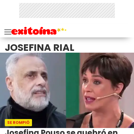
JOSEFINA RIAL
SE ROMPIÓ
Josefina Pouso se quebró en