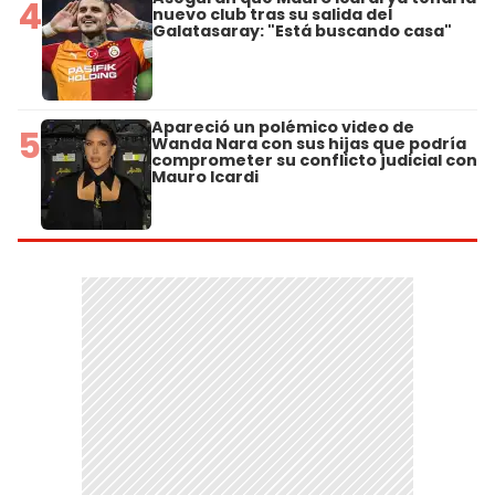
4
nuevo club tras su salida del
Galatasaray: "Está buscando casa"
Apareció un polémico video de
5
Wanda Nara con sus hijas que podría
comprometer su conflicto judicial con
Mauro Icardi