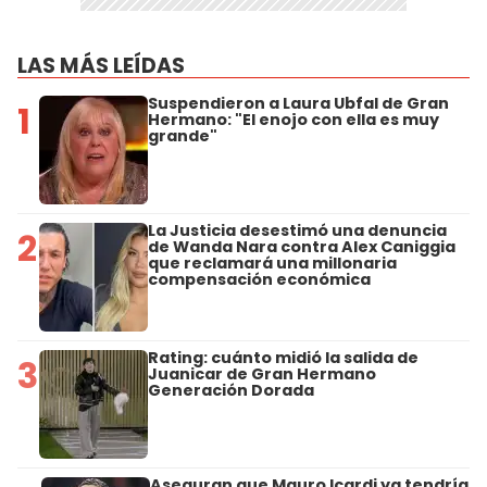
LAS MÁS LEÍDAS
Suspendieron a Laura Ubfal de Gran
1
Hermano: "El enojo con ella es muy
grande"
La Justicia desestimó una denuncia
2
de Wanda Nara contra Alex Caniggia
que reclamará una millonaria
compensación económica
Rating: cuánto midió la salida de
3
Juanicar de Gran Hermano
Generación Dorada
Aseguran que Mauro Icardi ya tendría