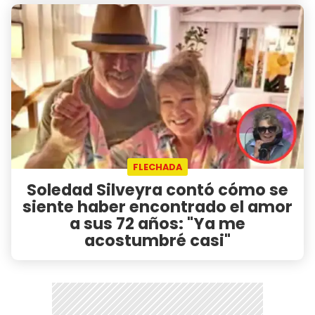
FLECHADA
Soledad Silveyra contó cómo se
siente haber encontrado el amor
a sus 72 años: "Ya me
acostumbré casi"