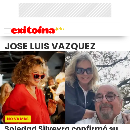
JOSE LUIS VAZQUEZ
NO VA MÁS
Soledad Silveyra confirmó su