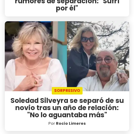
rumores de separación: "Sufrí
por él"
SORPRESIVO
Soledad Silveyra se separó de su
novio tras un año de relación:
"No lo aguantaba más"
Por
Rocío Limeres