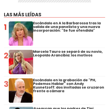
LAS MÁS LEÍDAS
Escándalo en A la Barbarossa tras la
1
salida de una panelista y una nueva
incorporación: "Se fue ofendida"
Marcela Tauro se separó de su novio,
2
Leopoldo Arancibia: los motivos
Escándalo en la grabación de "PH,
3
Podemos Hablar" con Andy
Kusnetzoff: dos invitadas se cruzaron
frente a cámara
Aseguran que los padres de Tini