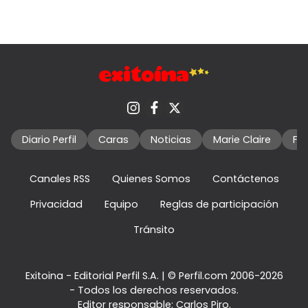
Diario Perfil
Caras
Noticias
Marie Claire
Fo
Canales RSS
Quienes Somos
Contáctenos
Privacidad
Equipo
Reglas de participación
Tránsito
Exitoina - Editorial Perfil S.A.
| © Perfil.com 2006-2026
- Todos los derechos reservados.
Editor responsable: Carlos Piro.