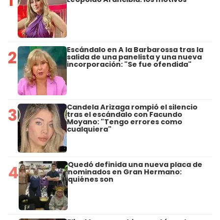
1
Escándalo en A la Barbarossa tras la
2
salida de una panelista y una nueva
incorporación: "Se fue ofendida"
Candela Arizaga rompió el silencio
3
tras el escándalo con Facundo
Moyano: "Tengo errores como
cualquiera"
Quedó definida una nueva placa de
4
nominados en Gran Hermano:
quiénes son