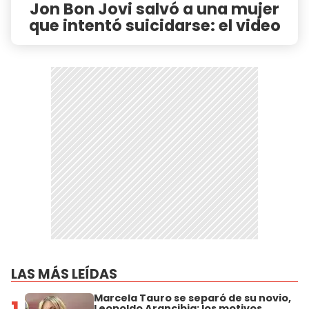
Jon Bon Jovi salvó a una mujer
que intentó suicidarse: el video
LAS MÁS LEÍDAS
Marcela Tauro se separó de su novio,
Leopoldo Arancibia: los motivos