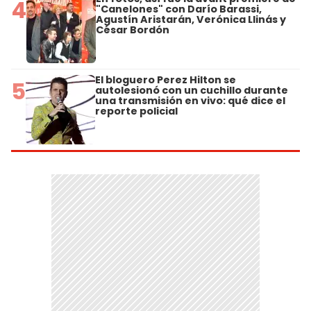
4
"Canelones" con Darío Barassi,
Agustín Aristarán, Verónica Llinás y
César Bordón
El bloguero Perez Hilton se
5
autolesionó con un cuchillo durante
una transmisión en vivo: qué dice el
reporte policial