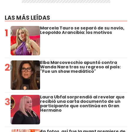
LAS MÁS LEÍDAS
Marcela Tauro se separó de su novio,
1
Leopoldo Arancibia: los motivos
Elba Marcovecchio apuntó contra
2
Wanda Nara tras su regreso al país:
"Fue un show mediático"
Laura Ubfal sorprendió al revelar que
3
recibió una carta documento de un
participante que continúa en Gran
Hermano
En fotos, así fue la avant premiere de