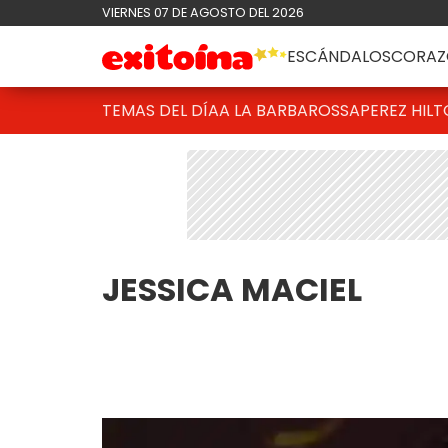
VIERNES 07 DE AGOSTO DEL 2026
ESCÁNDALOS
CORAZ
TEMAS DEL DÍA
A LA BARBAROSSA
PEREZ HIL
JESSICA MACIEL