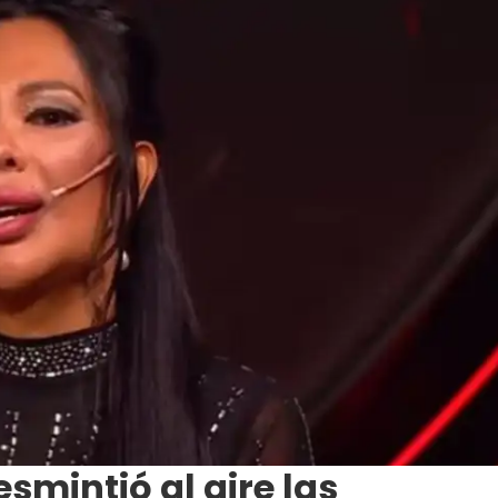
esmintió al aire las