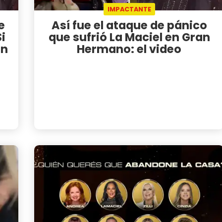
IMPACTANTE
e
Así fue el ataque de pánico
i
que sufrió La Maciel en Gran
en
Hermano: el video