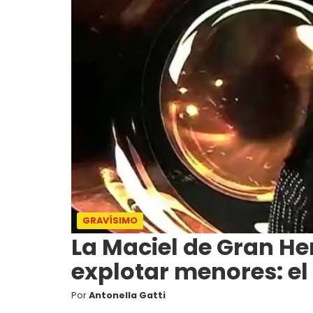
GRAVÍSIMO
La Maciel de Gran H
explotar menores: el 
Por
Antonella Gatti