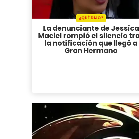
¿QUÉ DIJO?
La denunciante de Jessica
Maciel rompió el silencio tr
la notificación que llegó a
Gran Hermano