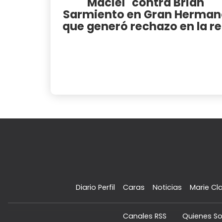
Maciel" contra Brian
Sarmiento en Gran Herman
que generó rechazo en la r
Diario Perfil
Caras
Noticias
Marie Cla
Canales RSS
Quienes S