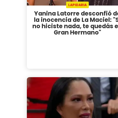
LAPIDARIA
Yanina Latorre desconfió d
la inocencia de La Maciel: "S
no hiciste nada, te quedás 
Gran Hermano"