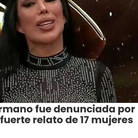
ermano fue denunciada por
fuerte relato de 17 mujeres