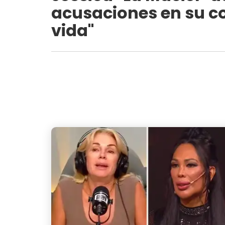
acusaciones en su co
vida"