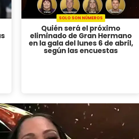
SOLO SON NÚMEROS
Quién será el próximo
as
eliminado de Gran Hermano
en la gala del lunes 6 de abril,
según las encuestas