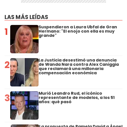
LAS MÁS LEÍDAS
Suspendieron a Laura Ubfal de Gran
1
Hermano: "El enojo con ella es muy
grande"
La Justicia desestimó una denuncia
2
de Wanda Nara contra Alex Caniggia
que reclamará una millonaria
compensación económica
Murió Leandro Rud, el icónico
3
representante de modelos, a los 51
años: qué pasó
La propuesta de Pamela David a Ángel