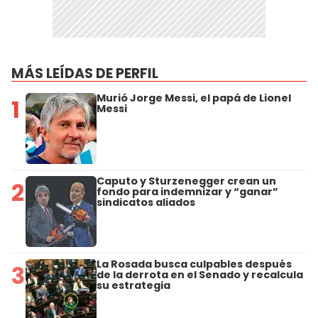
MÁS LEÍDAS DE PERFIL
Murió Jorge Messi, el papá de Lionel
1
Messi
Caputo y Sturzenegger crean un
2
fondo para indemnizar y “ganar”
sindicatos aliados
La Rosada busca culpables después
3
de la derrota en el Senado y recalcula
su estrategia