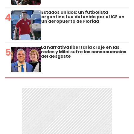
Estados Unidos: un futbolista
4
argentino fue detenido por el ICE en
un aeropuerto de Florida
La narrativa libertaria cruje en las
5
redes y Milei sufre las consecuencias
del desgaste