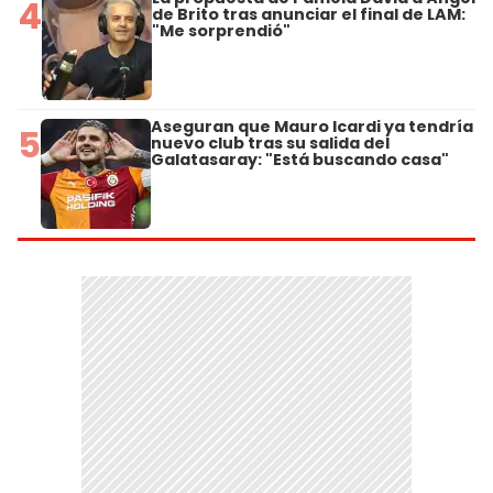
4
de Brito tras anunciar el final de LAM:
"Me sorprendió"
Aseguran que Mauro Icardi ya tendría
5
nuevo club tras su salida del
Galatasaray: "Está buscando casa"