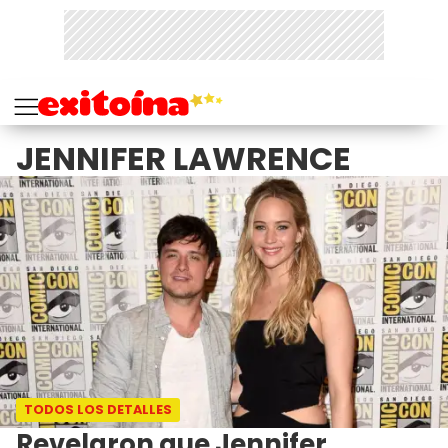
JENNIFER LAWRENCE
TODOS LOS DETALLES
Revelaron que Jennifer