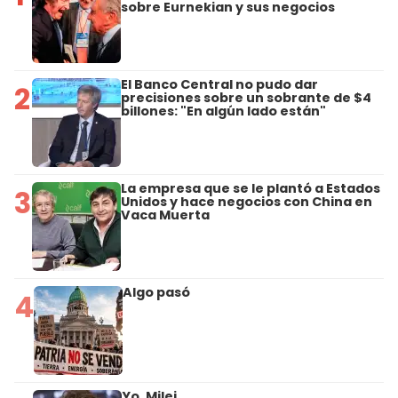
sobre Eurnekian y sus negocios
El Banco Central no pudo dar
2
precisiones sobre un sobrante de $4
billones: "En algún lado están"
La empresa que se le plantó a Estados
3
Unidos y hace negocios con China en
Vaca Muerta
Algo pasó
4
Yo, Milei