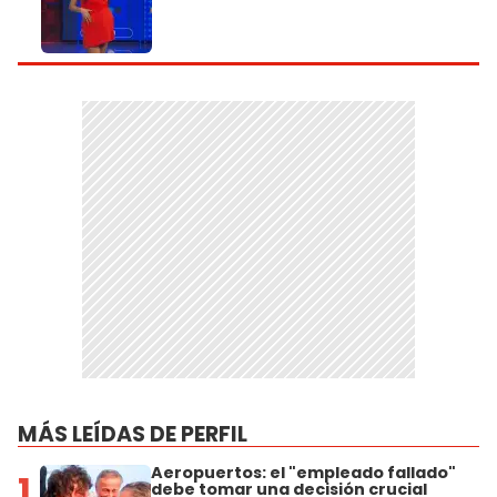
MÁS LEÍDAS DE PERFIL
Aeropuertos: el "empleado fallado"
1
debe tomar una decisión crucial