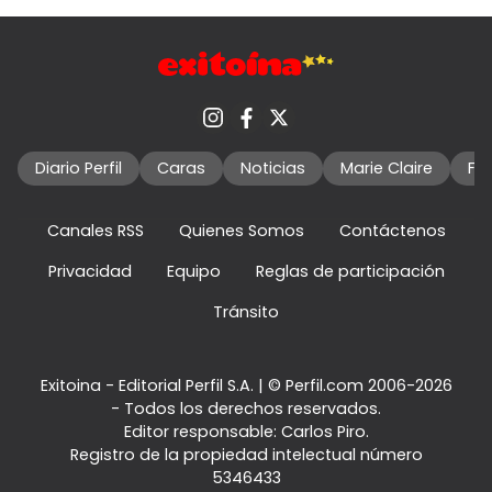
Diario Perfil
Caras
Noticias
Marie Claire
Fo
Canales RSS
Quienes Somos
Contáctenos
Privacidad
Equipo
Reglas de participación
Tránsito
Exitoina - Editorial Perfil S.A.
| © Perfil.com 2006-2026
- Todos los derechos reservados.
Editor responsable: Carlos Piro.
Registro de la propiedad intelectual número
5346433