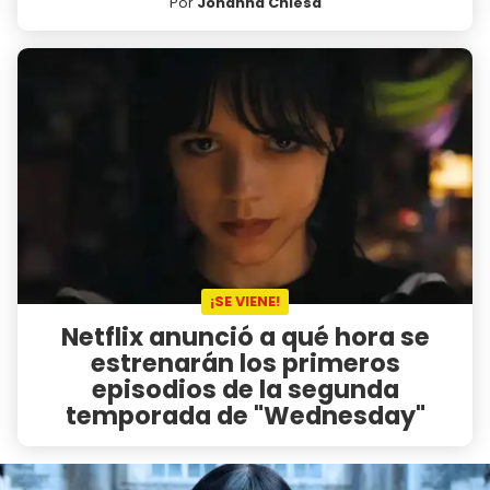
Por
Johanna Chiesa
¡SE VIENE!
Netflix anunció a qué hora se
estrenarán los primeros
episodios de la segunda
temporada de "Wednesday"