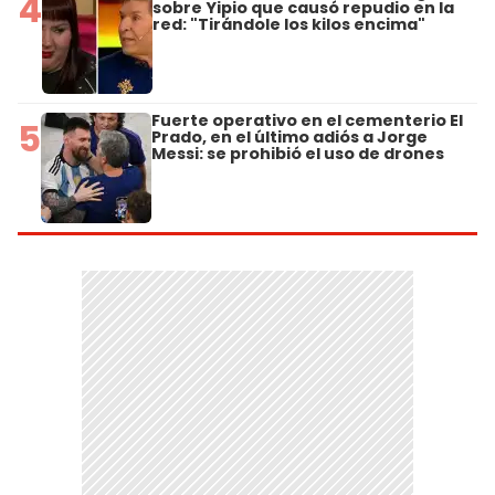
4
sobre Yipio que causó repudio en la
red: "Tirándole los kilos encima"
Fuerte operativo en el cementerio El
5
Prado, en el último adiós a Jorge
Messi: se prohibió el uso de drones