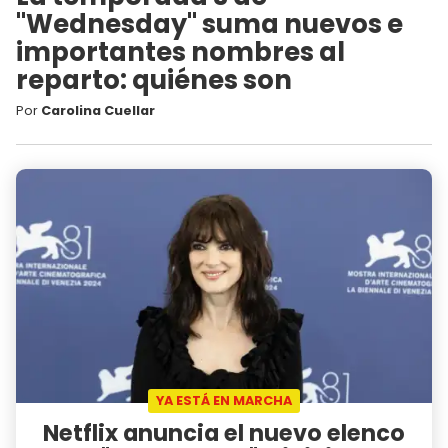
"Wednesday" suma nuevos e
importantes nombres al
reparto: quiénes son
Por
Carolina Cuellar
YA ESTÁ EN MARCHA
Netflix anuncia el nuevo elenco