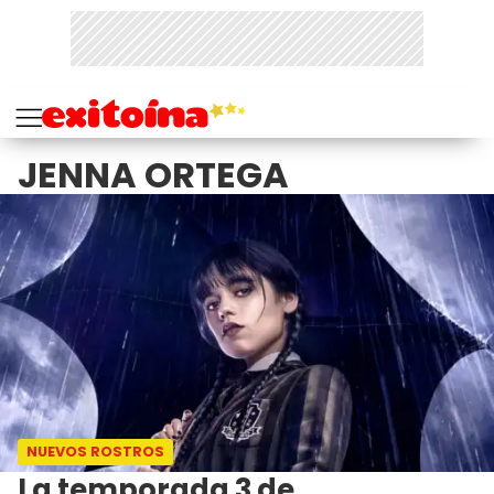
JENNA ORTEGA
NUEVOS ROSTROS
La temporada 3 de