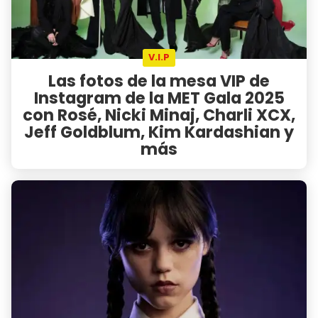
V.I.P
Las fotos de la mesa VIP de
Instagram de la MET Gala 2025
con Rosé, Nicki Minaj, Charli XCX,
Jeff Goldblum, Kim Kardashian y
más