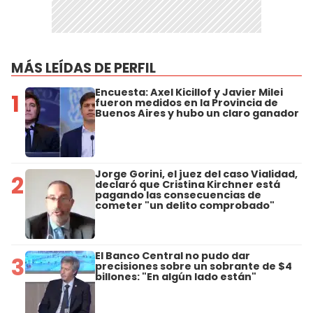
MÁS LEÍDAS DE PERFIL
Encuesta: Axel Kicillof y Javier Milei
1
fueron medidos en la Provincia de
Buenos Aires y hubo un claro ganador
Jorge Gorini, el juez del caso Vialidad,
2
declaró que Cristina Kirchner está
pagando las consecuencias de
cometer "un delito comprobado"
El Banco Central no pudo dar
3
precisiones sobre un sobrante de $4
billones: "En algún lado están"