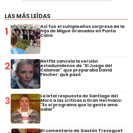
LAS MÁS LEÍDAS
Así fue el cumpleaños sorpresa de la
1
hija de Migue Granados en Punta
Cana
Netflix cancela la versión
2
estadunidense de "El Juego del
Calamar" que preparaba David
Fincher: qué pasó
La letal respuesta de Santiago del
3
Moro a las críticas a Gran Hermano:
"Es el programa que la gente ama
odiar"
El comentario de Gastón Trezeguet