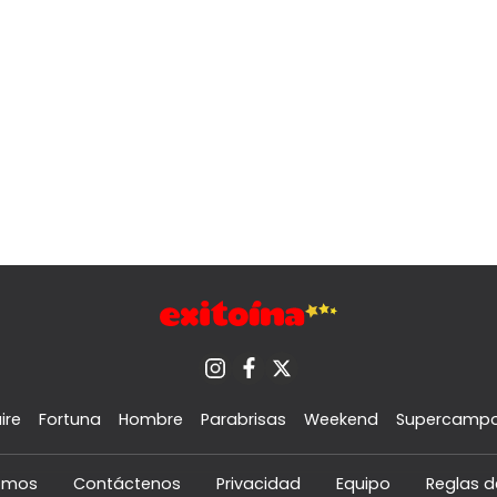
ire
Fortuna
Hombre
Parabrisas
Weekend
Supercamp
omos
Contáctenos
Privacidad
Equipo
Reglas d