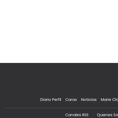
Diario Perfil
Caras
Noticias
Marie Cla
Canales RSS
Quienes S