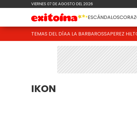
VIERNES 07 DE AGOSTO DEL 2026
ESCÁNDALOS
CORAZ
TEMAS DEL DÍA
A LA BARBAROSSA
PEREZ HIL
IKON