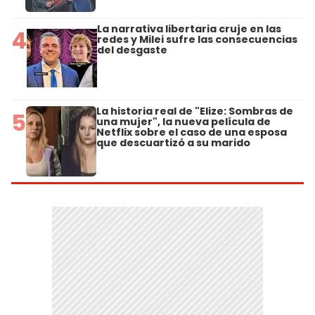
La narrativa libertaria cruje en las
4
redes y Milei sufre las consecuencias
del desgaste
La historia real de "Elize: Sombras de
5
una mujer", la nueva película de
Netflix sobre el caso de una esposa
que descuartizó a su marido