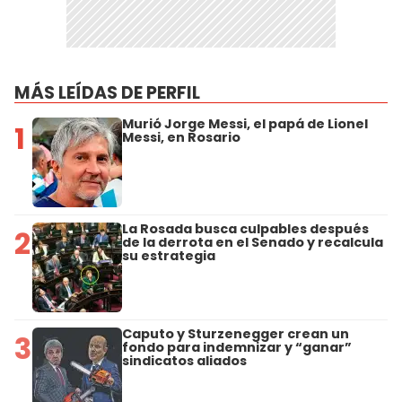
MÁS LEÍDAS DE PERFIL
Murió Jorge Messi, el papá de Lionel
1
Messi, en Rosario
La Rosada busca culpables después
2
de la derrota en el Senado y recalcula
su estrategia
Caputo y Sturzenegger crean un
3
fondo para indemnizar y “ganar”
sindicatos aliados