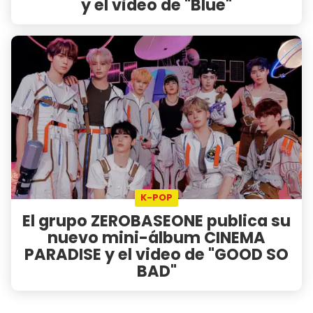
y el video de "Blue"
K-POP
El grupo ZEROBASEONE publica su
nuevo mini-álbum CINEMA
PARADISE y el video de "GOOD SO
BAD"