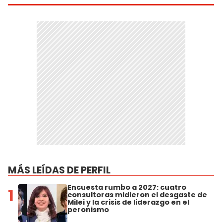
MÁS LEÍDAS DE PERFIL
Encuesta rumbo a 2027: cuatro
1
consultoras midieron el desgaste de
Milei y la crisis de liderazgo en el
peronismo