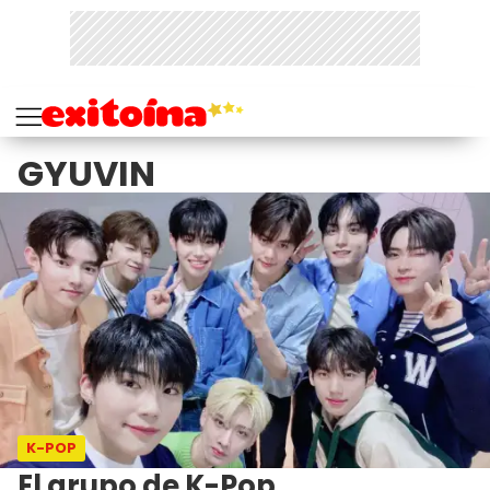
GYUVIN
K-POP
El grupo de K-Pop