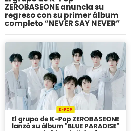
ZEROBASEONE anuncia su
regreso con su primer álbum
completo “NEVER SAY NEVER”
K-POP
El grupo de K-Pop ZEROBASEONE
lanzó su álbum "BLUE PARADISE"