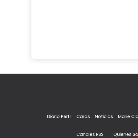
Diario Perfil
Caras
Noticias
Marie Cla
Canales RSS
Quienes S