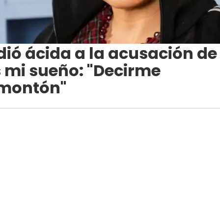
dió ácida a la acusación de
s mi sueño: "Decirme
 montón"