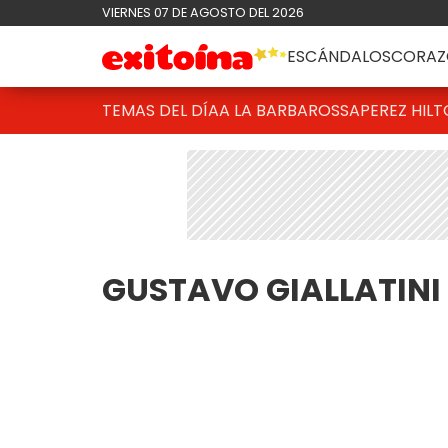
VIERNES 07 DE AGOSTO DEL 2026
ESCÁNDALOS
CORAZ
TEMAS DEL DÍA
A LA BARBAROSSA
PEREZ HIL
GUSTAVO GIALLATINI