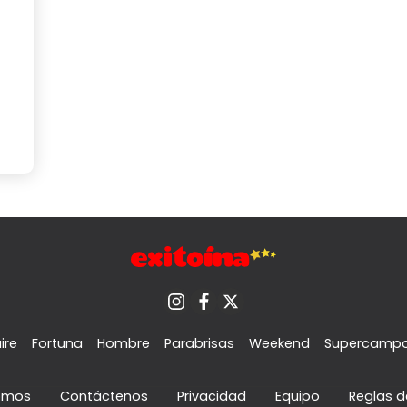
ire
Fortuna
Hombre
Parabrisas
Weekend
Supercamp
omos
Contáctenos
Privacidad
Equipo
Reglas d