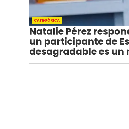
CATEGÓRICA
Natalie Pérez respon
un participante de E
desagradable es un