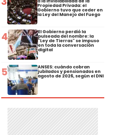
3
a la Inviolabilidad de la
Propiedad Privada: el
Gobierno tuvo que ceder en
la Ley del Manejo del Fuego
El Gobierno perdió la
4
pulseada del nombre: la
"Ley de Tierras" se impuso
en toda la conversación
digital
ANSES: cuándo cobran
5
jubilados y pensionados en
agosto de 2026, según el DNI