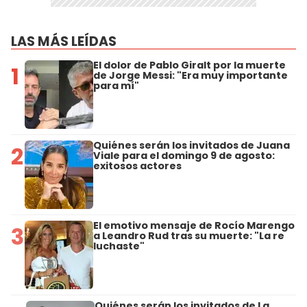
LAS MÁS LEÍDAS
El dolor de Pablo Giralt por la muerte
1
de Jorge Messi: "Era muy importante
para mí"
Quiénes serán los invitados de Juana
2
Viale para el domingo 9 de agosto:
exitosos actores
El emotivo mensaje de Rocío Marengo
3
a Leandro Rud tras su muerte: "La re
luchaste"
Quiénes serán los invitados de La