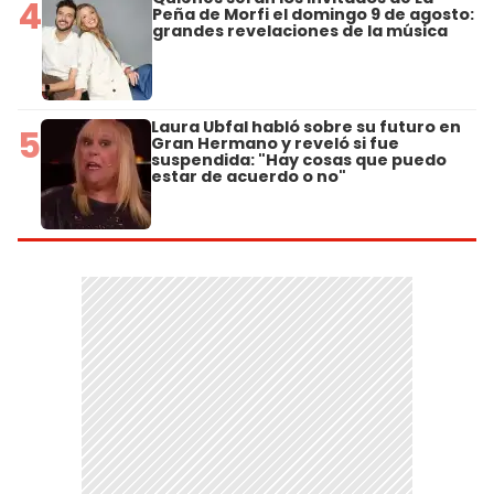
4
Peña de Morfi el domingo 9 de agosto:
grandes revelaciones de la música
Laura Ubfal habló sobre su futuro en
5
Gran Hermano y reveló si fue
suspendida: "Hay cosas que puedo
estar de acuerdo o no"