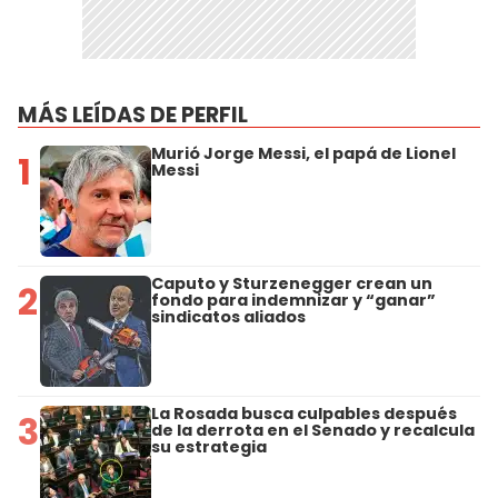
MÁS LEÍDAS DE PERFIL
Murió Jorge Messi, el papá de Lionel
1
Messi
Caputo y Sturzenegger crean un
2
fondo para indemnizar y “ganar”
sindicatos aliados
La Rosada busca culpables después
3
de la derrota en el Senado y recalcula
su estrategia