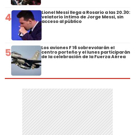
Lionel Messi llega a Rosario a las 20.30:
4
velatorio íntimo de Jorge Messi, sin
acceso al público
Los aviones F 16 sobrevolarán el
5
centro porteño y el lunes participarán
de la celebración de la Fuerza Aérea