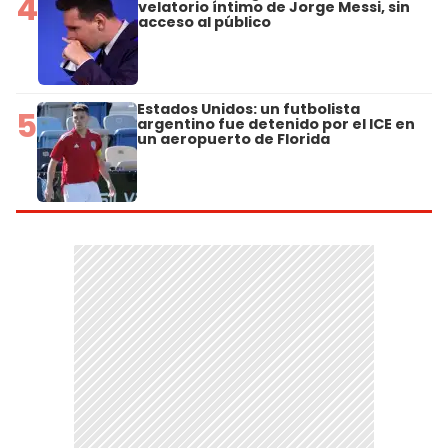
4
velatorio íntimo de Jorge Messi, sin
acceso al público
Estados Unidos: un futbolista
5
argentino fue detenido por el ICE en
un aeropuerto de Florida