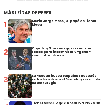
MÁS LEÍDAS DE PERFIL
Murió Jorge Messi, el papá de Lionel
1
Messi
Caputo y Sturzenegger crean un
2
fondo para indemnizar y “ganar”
sindicatos aliados
La Rosada busca culpables después
3
de la derrota en el Senado y recalcula
su estrategia
Lionel Messi llega a Rosario a las 20.30: