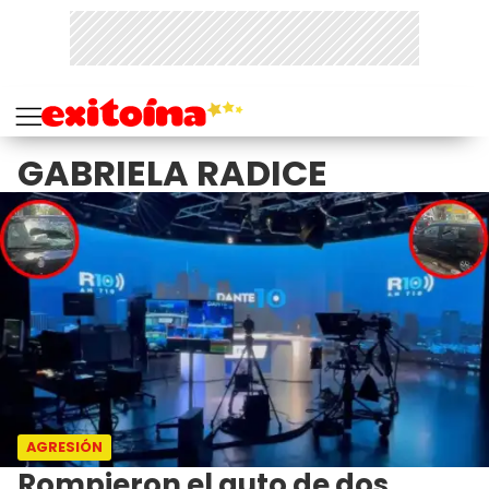
GABRIELA RADICE
AGRESIÓN
Rompieron el auto de dos