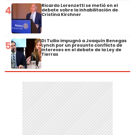
Ricardo Lorenzetti se metió en el
4
debate sobre la inhabilitación de
Cristina Kirchner
Di Tullio impugnó a Joaquín Benegas
5
Lynch por un presunto conflicto de
intereses en el debate de la Ley de
Tierras