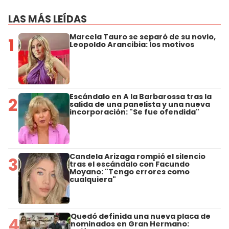
LAS MÁS LEÍDAS
Marcela Tauro se separó de su novio,
1
Leopoldo Arancibia: los motivos
Escándalo en A la Barbarossa tras la
2
salida de una panelista y una nueva
incorporación: "Se fue ofendida"
Candela Arizaga rompió el silencio
3
tras el escándalo con Facundo
Moyano: "Tengo errores como
cualquiera"
Quedó definida una nueva placa de
4
nominados en Gran Hermano: