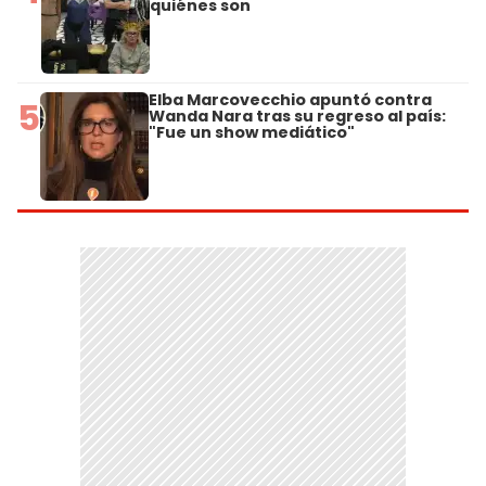
quiénes son
Elba Marcovecchio apuntó contra
5
Wanda Nara tras su regreso al país:
"Fue un show mediático"