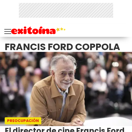
FRANCIS FORD COPPOLA
PREOCUPACIÓN
El director de cine Francis Ford