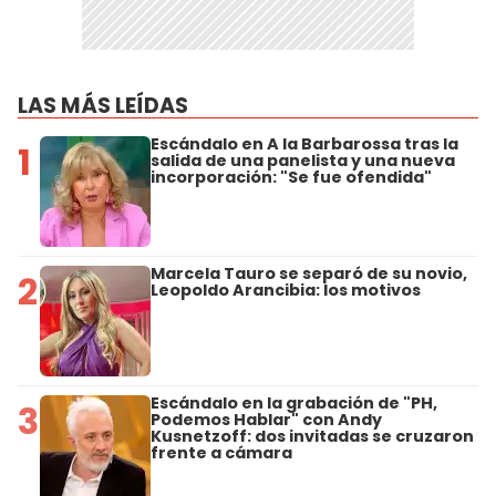
LAS MÁS LEÍDAS
Escándalo en A la Barbarossa tras la
1
salida de una panelista y una nueva
incorporación: "Se fue ofendida"
Marcela Tauro se separó de su novio,
2
Leopoldo Arancibia: los motivos
Escándalo en la grabación de "PH,
3
Podemos Hablar" con Andy
Kusnetzoff: dos invitadas se cruzaron
frente a cámara