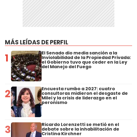
MÁS LEÍDAS DE PERFIL
El Senado dio media sanción a la
1
Inviolabilidad de la Propiedad Privada:
el Gobierno tuvo que ceder en la Ley
del Manejo del Fuego
Encuesta rumbo a 2027: cuatro
2
consultoras midieron el desgaste de
Milei y la crisis de liderazgo en el
peronismo
Ricardo Lorenzetti se metió en el
3
debate sobre la inhabilitación de
Cristina Kirchner