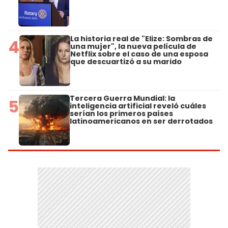
La historia real de "Elize: Sombras de
4
una mujer", la nueva película de
Netflix sobre el caso de una esposa
que descuartizó a su marido
Tercera Guerra Mundial: la
5
inteligencia artificial reveló cuáles
serían los primeros países
latinoamericanos en ser derrotados