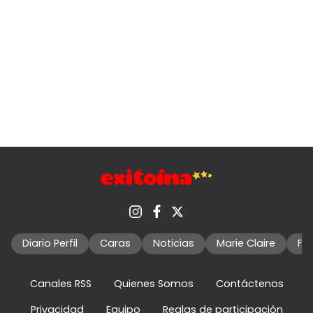
Diario Perfil
Caras
Noticias
Marie Claire
Fo
Canales RSS
Quienes Somos
Contáctenos
Privacidad
Equipo
Reglas de participación