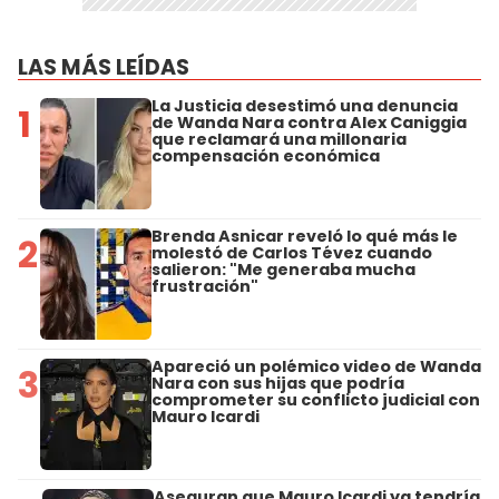
LAS MÁS LEÍDAS
La Justicia desestimó una denuncia
1
de Wanda Nara contra Alex Caniggia
que reclamará una millonaria
compensación económica
Brenda Asnicar reveló lo qué más le
2
molestó de Carlos Tévez cuando
salieron: "Me generaba mucha
frustración"
Apareció un polémico video de Wanda
3
Nara con sus hijas que podría
comprometer su conflicto judicial con
Mauro Icardi
Aseguran que Mauro Icardi ya tendría