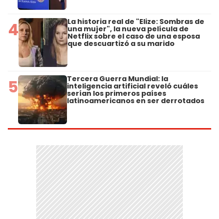
La historia real de "Elize: Sombras de
4
una mujer", la nueva película de
Netflix sobre el caso de una esposa
que descuartizó a su marido
Tercera Guerra Mundial: la
5
inteligencia artificial reveló cuáles
serían los primeros países
latinoamericanos en ser derrotados