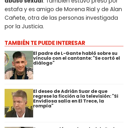
abuso sexual
. También estuvo preso por
estafa y es amigo de Morena Rial y de Alan
Cañete, otra de las personas investigada
por la Justicia.
TAMBIÉN TE PUEDE INTERESAR
El padre de L-Gante habló sobre su
vínculo con el cantante: "Se cortó el
diálogo"
El deseo de Adrián Suar de que
regrese la ficción a la televisión: "Si
Envidiosa salía en El Trece, la
rompía"