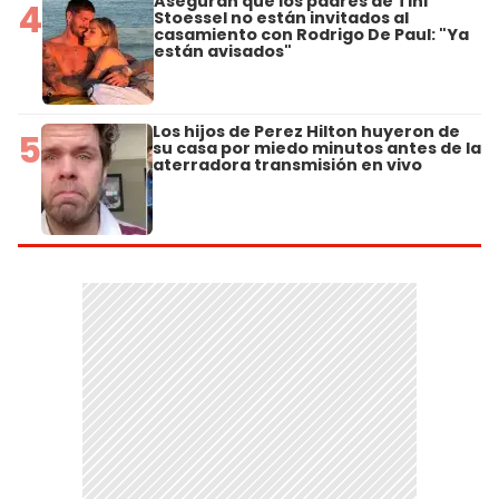
Aseguran que los padres de Tini
4
Stoessel no están invitados al
casamiento con Rodrigo De Paul: "Ya
están avisados"
Los hijos de Perez Hilton huyeron de
5
su casa por miedo minutos antes de la
aterradora transmisión en vivo