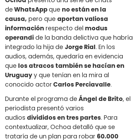
Ochoa
presentó una serie de chats
de
WhatsApp
que
no están en la
causa,
pero que
aportan valiosa
información
respecto del
modus
operandi
de la banda delictiva que habría
integrado la hija de
Jorge Rial
. En los
audios, además, quedaría en evidencia
que
los atracos también se hacían en
Uruguay
y que tenían en la mira al
conocido actor
Carlos Perciavalle
.
Durante el programa de
Ángel de Brito
, el
periodista presentó varios
audios
divididos en tres partes
. Para
contextualizar, Ochoa detalló que se
trataría de un plan para robar
60.000