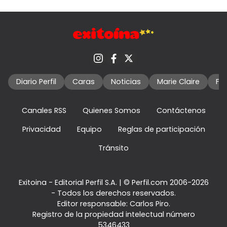
Diario Perfil
Caras
Noticias
Marie Claire
Fo
Canales RSS
Quienes Somos
Contáctenos
Privacidad
Equipo
Reglas de participación
Tránsito
Exitoina - Editorial Perfil S.A.
| © Perfil.com 2006-2026
- Todos los derechos reservados.
Editor responsable: Carlos Piro.
Registro de la propiedad intelectual número
5346433