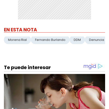
EN ESTA NOTA
Morena Rial
Fernando Burlando
DDM
Denuncia