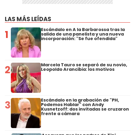
LAS MÁS LEÍDAS
Escándalo en A la Barbarossa tras la
1
salida de una panelista y una nueva
incorporación: "Se fue ofendida"
Marcela Tauro se separó de su novio,
2
Leopoldo Arancibia: los motivos
Escándalo en la grabación de "PH,
3
Podemos Hablar" con Andy
Kusnetzoff: dos invitadas se cruzaron
frente a cámara