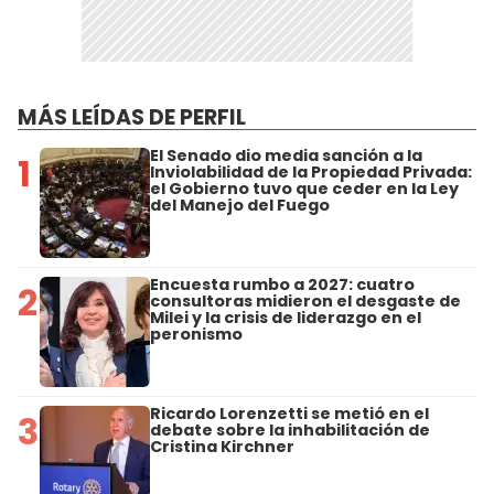
MÁS LEÍDAS DE PERFIL
El Senado dio media sanción a la
1
Inviolabilidad de la Propiedad Privada:
el Gobierno tuvo que ceder en la Ley
del Manejo del Fuego
Encuesta rumbo a 2027: cuatro
2
consultoras midieron el desgaste de
Milei y la crisis de liderazgo en el
peronismo
Ricardo Lorenzetti se metió en el
3
debate sobre la inhabilitación de
Cristina Kirchner