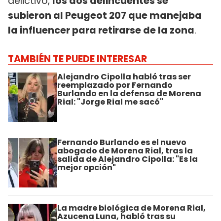
delictivo,
los dos delincuentes se
subieron al Peugeot 207 que manejaba
la influencer para retirarse de la zona
.
TAMBIÉN TE PUEDE INTERESAR
Alejandro Cipolla habló tras ser
reemplazado por Fernando
Burlando en la defensa de Morena
Rial: "Jorge Rial me sacó"
Fernando Burlando es el nuevo
abogado de Morena Rial, tras la
salida de Alejandro Cipolla: "Es la
mejor opción"
La madre biológica de Morena Rial,
Azucena Luna, habló tras su