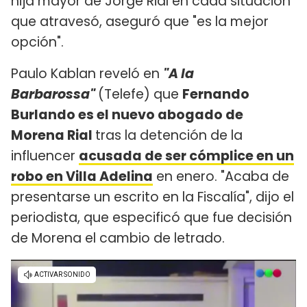
hija mayor de Jorge Rial en cada situación
que atravesó, aseguró que "es la mejor
opción".
Paulo Kablan reveló en
"A la
Barbarossa"
(Telefe) que
Fernando
Burlando es el nuevo abogado de
Morena Rial
tras la detención de la
influencer
acusada de ser cómplice en un
robo en Villa Adelina
en enero. "Acaba de
presentarse un escrito en la Fiscalía", dijo el
periodista, que especificó que fue decisión
de Morena el cambio de letrado.