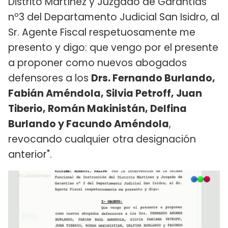
Distrito Martínez y Juzgado de Garantías
nº3 del Departamento Judicial San Isidro, al
Sr. Agente Fiscal respetuosamente me
presento y digo: que vengo por el presente
a proponer como nuevos abogados
defensores a los
Drs. Fernando Burlando,
Fabián Améndola, Silvia Petroff, Juan
Tiberio, Román Makinistán, Delfina
Burlando y Facundo Améndola
,
revocando cualquier otra designación
anterior".