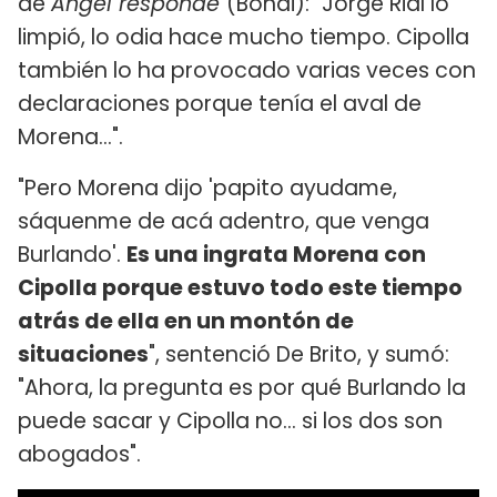
de
Ángel responde
(Bondi): "Jorge Rial lo
limpió, lo odia hace mucho tiempo. Cipolla
también lo ha provocado varias veces con
declaraciones porque tenía el aval de
Morena...".
"Pero Morena dijo 'papito ayudame,
sáquenme de acá adentro, que venga
Burlando'.
Es una ingrata Morena con
Cipolla porque estuvo todo este tiempo
atrás de ella en un montón de
situaciones
", sentenció De Brito, y sumó:
"Ahora, la pregunta es por qué Burlando la
puede sacar y Cipolla no... si los dos son
abogados".