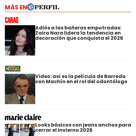
MÁS EN
Adiós a las bañeras empotradas:
Zaira Nara lidera la tendencia en
decoración que conquista el 2026
Video: así es la película de Barreda
con Machín en el rol del odontólogo
Looks básicos con jeans anchos para
cerrar el invierno 2026