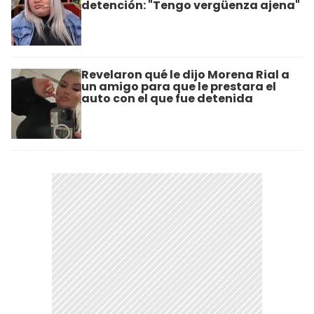
detención: "Tengo vergüenza ajena"
Revelaron qué le dijo Morena Rial a
un amigo para que le prestara el
auto con el que fue detenida