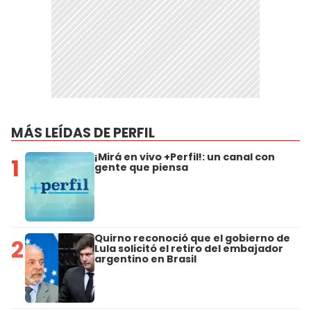
MÁS LEÍDAS DE PERFIL
¡Mirá en vivo +Perfil!: un canal con
1
gente que piensa
Quirno reconoció que el gobierno de
2
Lula solicitó el retiro del embajador
argentino en Brasil