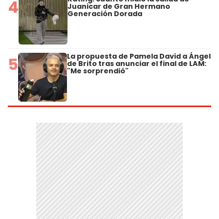
4
Juanicar de Gran Hermano
Generación Dorada
La propuesta de Pamela David a Ángel
5
de Brito tras anunciar el final de LAM:
"Me sorprendió"