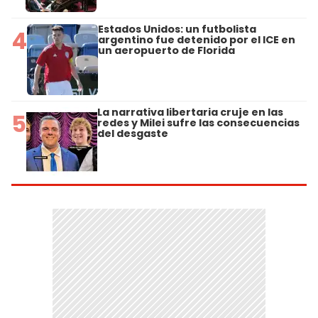
Estados Unidos: un futbolista
4
argentino fue detenido por el ICE en
un aeropuerto de Florida
La narrativa libertaria cruje en las
5
redes y Milei sufre las consecuencias
del desgaste