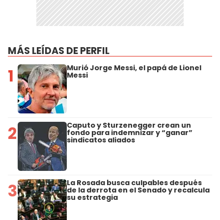
MÁS LEÍDAS DE PERFIL
Murió Jorge Messi, el papá de Lionel
1
Messi
Caputo y Sturzenegger crean un
2
fondo para indemnizar y “ganar”
sindicatos aliados
La Rosada busca culpables después
3
de la derrota en el Senado y recalcula
su estrategia