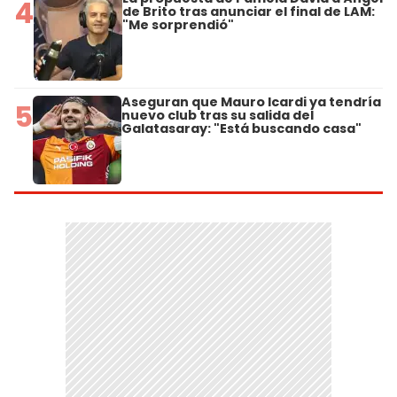
4
de Brito tras anunciar el final de LAM:
"Me sorprendió"
Aseguran que Mauro Icardi ya tendría
5
nuevo club tras su salida del
Galatasaray: "Está buscando casa"